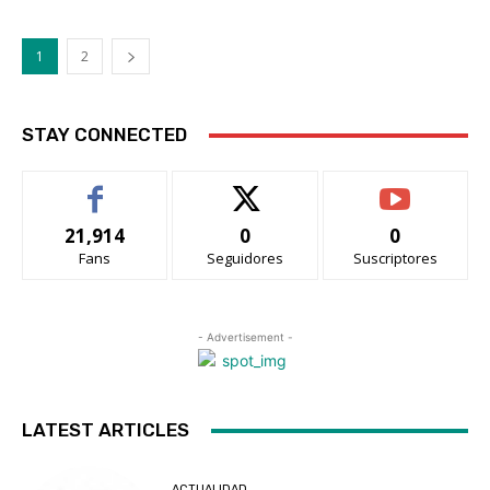
1
2
STAY CONNECTED
21,914
0
0
Fans
Seguidores
Suscriptores
- Advertisement -
LATEST ARTICLES
ACTUALIDAD