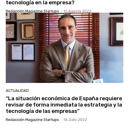
tecnología en la empresa?
Redacción Magazine Startups
-
10 Agosto 2022
ACTUALIDAD
“La situación económica de España requiere
revisar de forma inmediata la estrategia y la
tecnología de las empresas”
Redacción Magazine Startups
-
14 Julio 2022