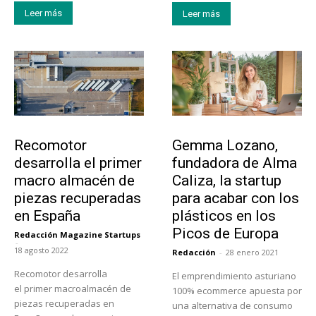
Leer más
Leer más
Tecnología
Emprendedores
Recomotor
Gemma Lozano,
desarrolla el primer
fundadora de Alma
macro almacén de
Caliza, la startup
piezas recuperadas
para acabar con los
en España
plásticos en los
Picos de Europa
Redacción Magazine Startups
-
18 agosto 2022
Redacción
-
28 enero 2021
Recomotor desarrolla
El emprendimiento asturiano
el primer macroalmacén de
100% ecommerce apuesta por
piezas recuperadas en
una alternativa de consumo