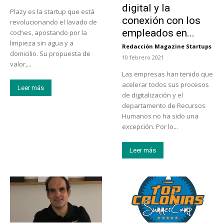
digital y la
Plazy es la startup que está
conexión con los
revolucionando el lavado de
empleados en...
coches, apostando por la
limpieza sin agua y a
Redacción Magazine Startups
-
domicilio. Su propuesta de
10 febrero 2021
valor,...
Las empresas han tenido que
acelerar todos sus procesos
Leer más
de digitalización y el
departamento de Recursos
Humanos no ha sido una
excepción. Por lo...
Leer más