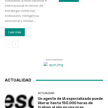
solicitadas a nivel nacional e
internacional en temas de
estrategia comercial,
motivación, inteligencia
emocional y ventas....
Leer más
- Advertisement -
ACTUALIDAD
ACTUALIDAD
Un agente de IA especializado puede
liberar hasta 150.000 horas de
trabajo al año en una gran