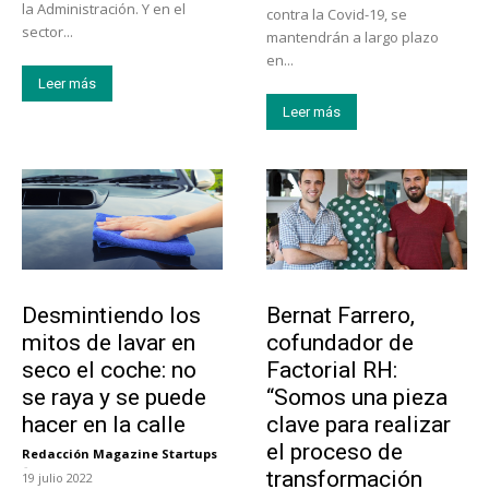
la Administración. Y en el
contra la Covid-19, se
sector...
mantendrán a largo plazo
en...
Leer más
Leer más
Tendencias
Emprendedores
Desmintiendo los
Bernat Farrero,
mitos de lavar en
cofundador de
seco el coche: no
Factorial RH:
se raya y se puede
“Somos una pieza
hacer en la calle
clave para realizar
el proceso de
Redacción Magazine Startups
-
transformación
19 julio 2022