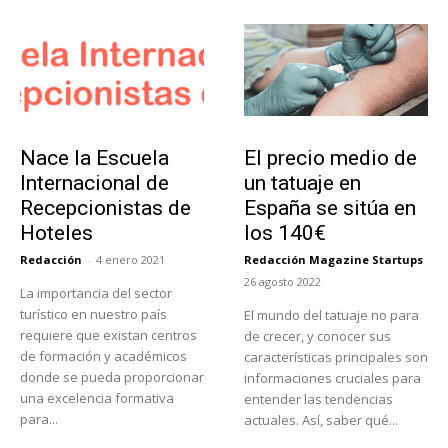
Educación
Tendencias
Nace la Escuela
El precio medio de
Internacional de
un tatuaje en
Recepcionistas de
España se sitúa en
Hoteles
los 140€
Redacción
-
4 enero 2021
Redacción Magazine Startups
-
26 agosto 2022
La importancia del sector
turístico en nuestro país
El mundo del tatuaje no para
requiere que existan centros
de crecer, y conocer sus
de formación y académicos
características principales son
donde se pueda proporcionar
informaciones cruciales para
una excelencia formativa
entender las tendencias
para...
actuales. Así, saber qué...