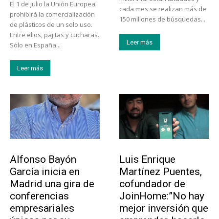
El 1 de julio la Unión Europea
cada mes se realizan más de
prohibirá la comercialización
150 millones de búsquedas...
de plásticos de un solo uso.
Entre ellos, pajitas y cucharas.
Leer más
Sólo en España...
Leer más
Emprendedores
Emprendedores
Alfonso Bayón
Luis Enrique
García inicia en
Martínez Puentes,
Madrid una gira de
cofundador de
conferencias
JoinHome:”No hay
empresariales
mejor inversión que