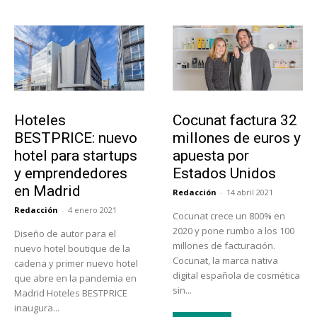
Turismo
Emprendedores
Hoteles
Cocunat factura 32
BESTPRICE: nuevo
millones de euros y
hotel para startups
apuesta por
y emprendedores
Estados Unidos
en Madrid
Redacción
-
14 abril 2021
Redacción
-
4 enero 2021
Cocunat crece un 800% en
2020 y pone rumbo a los 100
Diseño de autor para el
millones de facturación.
nuevo hotel boutique de la
Cocunat, la marca nativa
cadena y primer nuevo hotel
digital española de cosmética
que abre en la pandemia en
sin...
Madrid Hoteles BESTPRICE
inaugura...