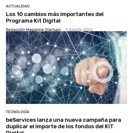
ACTUALIDAD
Los 10 cambios más importantes del
Programa Kit Digital
Redacción Magazine Startups
-
9 Agosto 2022
TECNOLOGÍA
beServices lanza una nueva campaña para
duplicar el importe de los fondos del KIT
Digital