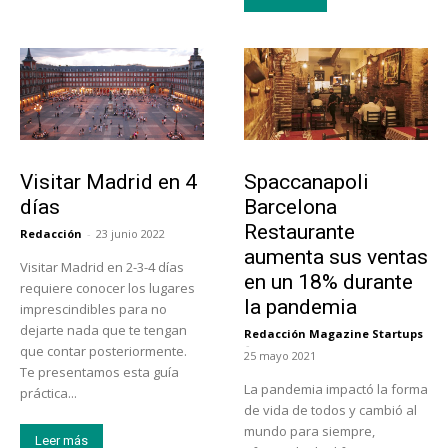
Actualidad
Actualidad
Visitar Madrid en 4
Spaccanapoli
días
Barcelona
Restaurante
Redacción
-
23 junio 2022
aumenta sus ventas
Visitar Madrid en 2-3-4 días
en un 18% durante
requiere conocer los lugares
la pandemia
imprescindibles para no
dejarte nada que te tengan
Redacción Magazine Startups
-
que contar posteriormente.
25 mayo 2021
Te presentamos esta guía
La pandemia impactó la forma
práctica...
de vida de todos y cambió al
mundo para siempre,
Leer más