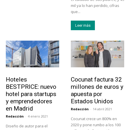
mil ya lo han perdido, cifras
que...
Leer más
Turismo
Emprendedores
Hoteles
Cocunat factura 32
BESTPRICE: nuevo
millones de euros y
hotel para startups
apuesta por
y emprendedores
Estados Unidos
en Madrid
Redacción
-
14 abril 2021
Redacción
-
4 enero 2021
Cocunat crece un 800% en
2020 y pone rumbo a los 100
Diseño de autor para el