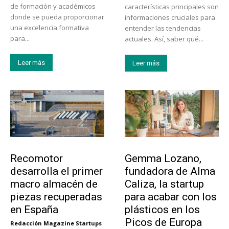
de formación y académicos
características principales son
donde se pueda proporcionar
informaciones cruciales para
una excelencia formativa
entender las tendencias
para...
actuales. Así, saber qué...
Leer más
Leer más
Tecnología
Emprendedores
Recomotor
Gemma Lozano,
desarrolla el primer
fundadora de Alma
macro almacén de
Caliza, la startup
piezas recuperadas
para acabar con los
en España
plásticos en los
Picos de Europa
Redacción Magazine Startups
-