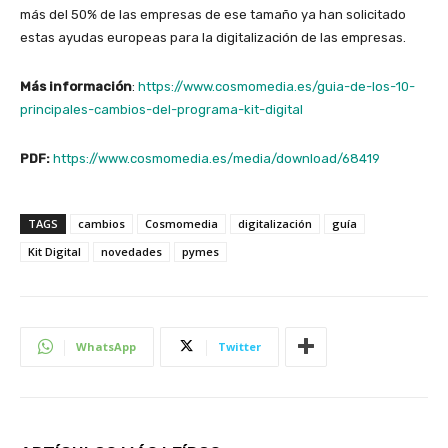
más del 50% de las empresas de ese tamaño ya han solicitado
estas ayudas europeas para la digitalización de las empresas.
Más información
:
https://www.cosmomedia.es/guia-de-los-10-
principales-cambios-del-programa-kit-digital
PDF:
https://www.cosmomedia.es/media/download/68419
TAGS
cambios
Cosmomedia
digitalización
guía
Kit Digital
novedades
pymes
WhatsApp
Twitter