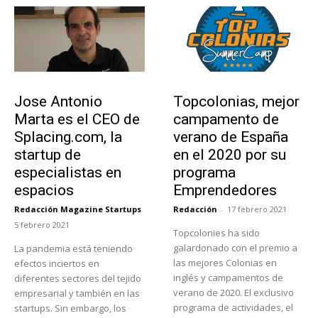
Emprendedores
Educación
Jose Antonio
Topcolonias, mejor
Marta es el CEO de
campamento de
Splacing.com, la
verano de España
startup de
en el 2020 por su
especialistas en
programa
espacios
Emprendedores
Redacción Magazine Startups
Redacción
-
17 febrero 2021
-
5 febrero 2021
Topcolonies ha sido
galardonado con el premio a
La pandemia está teniendo
las mejores Colonias en
efectos inciertos en
inglés y campamentos de
diferentes sectores del tejido
verano de 2020. El exclusivo
empresarial y también en las
programa de actividades, el
startups. Sin embargo, los