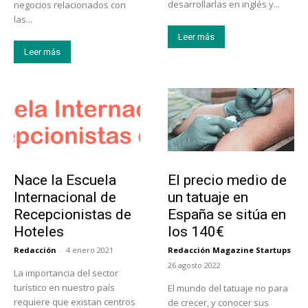
desarrollarlas en inglés y...
negocios relacionados con
las...
Leer más
Leer más
Educación
Tendencias
Nace la Escuela
El precio medio de
Internacional de
un tatuaje en
Recepcionistas de
España se sitúa en
Hoteles
los 140€
Redacción
-
4 enero 2021
Redacción Magazine Startups
-
26 agosto 2022
La importancia del sector
turístico en nuestro país
El mundo del tatuaje no para
requiere que existan centros
de crecer, y conocer sus