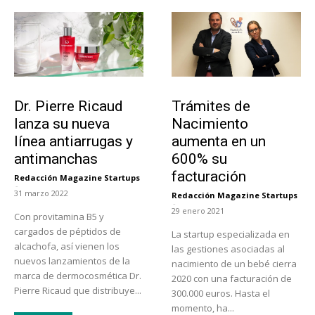
Tendencias
Tecnología
Dr. Pierre Ricaud
Trámites de
lanza su nueva
Nacimiento
línea antiarrugas y
aumenta en un
antimanchas
600% su
facturación
Redacción Magazine Startups
-
31 marzo 2022
Redacción Magazine Startups
-
29 enero 2021
Con provitamina B5 y
cargados de péptidos de
La startup especializada en
alcachofa, así vienen los
las gestiones asociadas al
nuevos lanzamientos de la
nacimiento de un bebé cierra
marca de dermocosmética Dr.
2020 con una facturación de
Pierre Ricaud que distribuye...
300.000 euros. Hasta el
momento, ha...