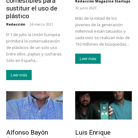
comestibles para
Redacción Magazine Startups
-
sustituir el uso de
30 junio 2023
plástico
Más de la mitad de los
Redacción
-
24 marzo 2021
jóvenes de la generación
millennial están tatuados y
El 1 de julio la Unión Europea
cada mes se realizan más de
prohibirá la comercialización
150 millones de búsquedas...
de plásticos de un solo uso.
Entre ellos, pajitas y cucharas.
Leer más
Sólo en España...
Leer más
Emprendedores
Emprendedores
Alfonso Bayón
Luis Enrique