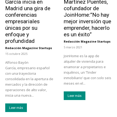
García inicia en
Martínez Puentes,
Madrid una gira de
cofundador de
conferencias
JoinHome:”No hay
empresariales
mejor inversión que
únicas por su
emprender, hacerlo
enfoque y
es un éxito”
profundidad
Redacción Magazine Startups
-
5 marzo 2021
Redacción Magazine Startups
-
15 octubre 2025
JoinHome es la app de
alquiler de vivienda para
Alfonso Bayón
enamorar a propietarios e
García, empresario español
inquilinos, un ‘Tinder
con una trayectoria
inmobiliario’ que con solo seis
consolidada en la apertura de
meses en el...
mercados y la dirección de
operaciones de alto valor,
inicia una nueva...
Leer más
Leer más