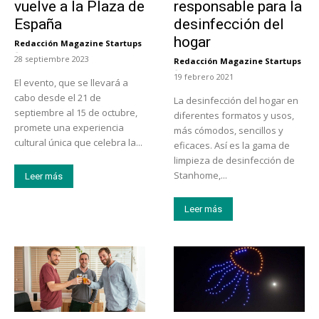
vuelve a la Plaza de
responsable para la
España
desinfección del
hogar
Redacción Magazine Startups
-
28 septiembre 2023
Redacción Magazine Startups
-
19 febrero 2021
El evento, que se llevará a
cabo desde el 21 de
La desinfección del hogar en
septiembre al 15 de octubre,
diferentes formatos y usos,
promete una experiencia
más cómodos, sencillos y
cultural única que celebra la...
eficaces. Así es la gama de
limpieza de desinfección de
Stanhome,...
Leer más
Leer más