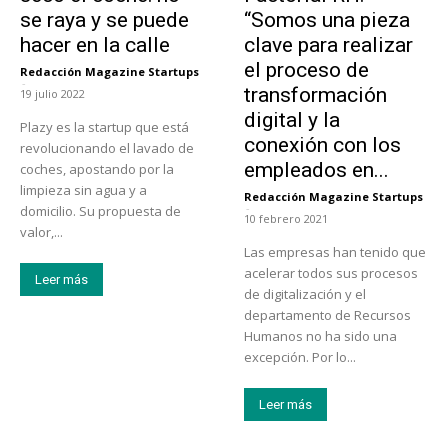
se raya y se puede
“Somos una pieza
hacer en la calle
clave para realizar
el proceso de
Redacción Magazine Startups
-
transformación
19 julio 2022
digital y la
Plazy es la startup que está
conexión con los
revolucionando el lavado de
empleados en...
coches, apostando por la
limpieza sin agua y a
Redacción Magazine Startups
-
domicilio. Su propuesta de
10 febrero 2021
valor,...
Las empresas han tenido que
acelerar todos sus procesos
Leer más
de digitalización y el
departamento de Recursos
Humanos no ha sido una
excepción. Por lo...
Leer más