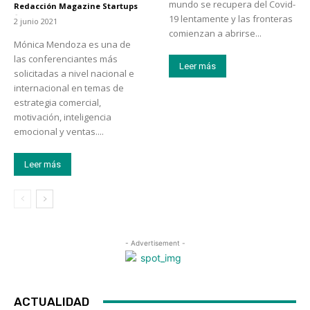
mundo se recupera del Covid-
Redacción Magazine Startups
-
19 lentamente y las fronteras
2 junio 2021
comienzan a abrirse...
Mónica Mendoza es una de
las conferenciantes más
Leer más
solicitadas a nivel nacional e
internacional en temas de
estrategia comercial,
motivación, inteligencia
emocional y ventas....
Leer más
- Advertisement -
ACTUALIDAD