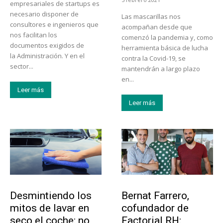
empresariales de startups es
necesario disponer de
Las mascarillas nos
consultores e ingenieros que
acompañan desde que
nos facilitan los
comenzó la pandemia y, como
documentos exigidos de
herramienta básica de lucha
la Administración. Y en el
contra la Covid-19, se
sector...
mantendrán a largo plazo
en...
Leer más
Leer más
Tendencias
Emprendedores
Desmintiendo los
Bernat Farrero,
mitos de lavar en
cofundador de
seco el coche: no
Factorial RH: