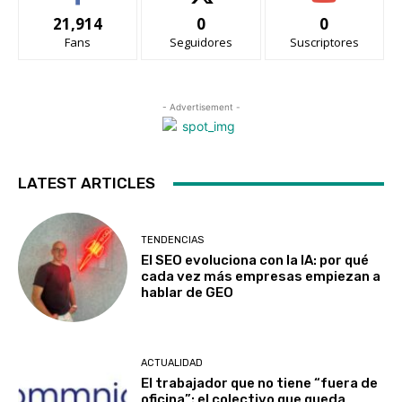
21,914
0
0
Fans
Seguidores
Suscriptores
- Advertisement -
LATEST ARTICLES
TENDENCIAS
El SEO evoluciona con la IA: por qué
cada vez más empresas empiezan a
hablar de GEO
ACTUALIDAD
El trabajador que no tiene “fuera de
oficina”: el colectivo que queda