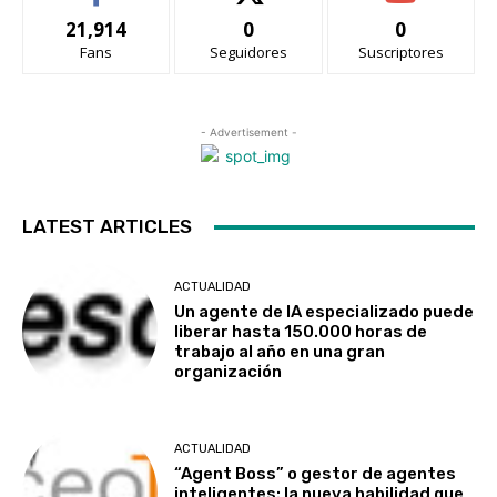
21,914
0
0
Fans
Seguidores
Suscriptores
- Advertisement -
LATEST ARTICLES
ACTUALIDAD
Un agente de IA especializado puede
liberar hasta 150.000 horas de
trabajo al año en una gran
organización
ACTUALIDAD
“Agent Boss” o gestor de agentes
inteligentes: la nueva habilidad que