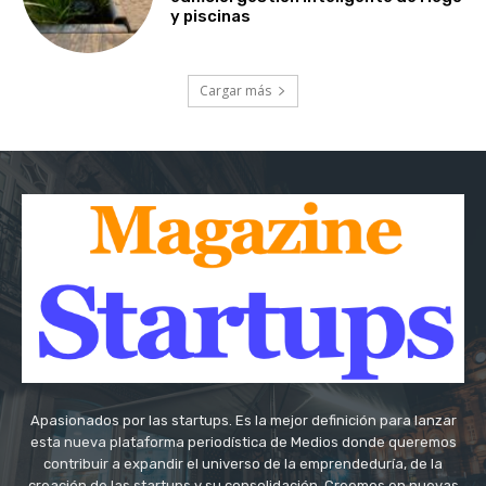
y piscinas
Cargar más
Apasionados por las startups. Es la mejor definición para lanzar
esta nueva plataforma periodística de Medios donde queremos
contribuir a expandir el universo de la emprendeduría, de la
creación de las startups y su consolidación. Creemos en nuevas