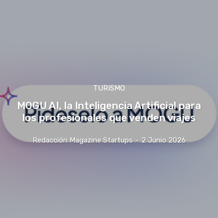
TURISMO
MOGU AI, la Inteligencia Artificial para
los profesionales que venden viajes
Redacción Magazine Startups
-
2 Junio 2026