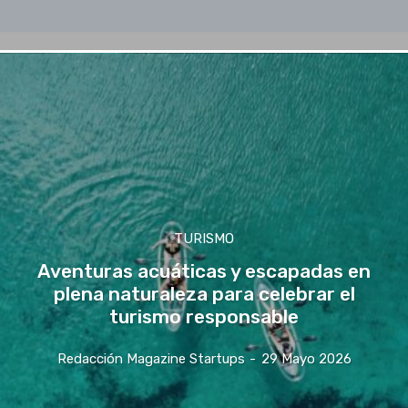
TURISMO
Aventuras acuáticas y escapadas en
plena naturaleza para celebrar el
turismo responsable
Redacción Magazine Startups
-
29 Mayo 2026