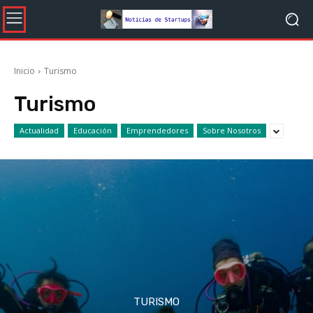
Inicio
Turismo
Turismo
Actualidad
Educación
Emprendedores
Sobre Nosotros
TURISMO