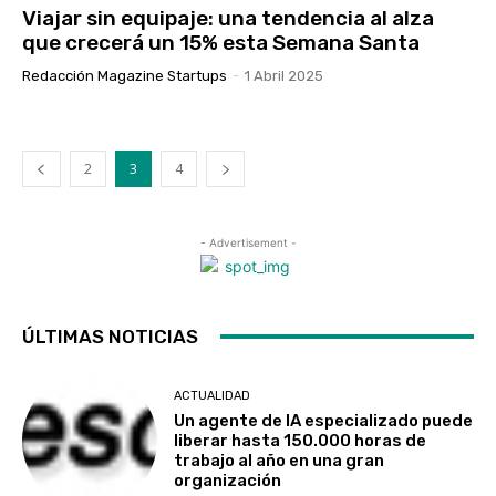
Viajar sin equipaje: una tendencia al alza
que crecerá un 15% esta Semana Santa
Redacción Magazine Startups
-
1 Abril 2025
2
3
4
- Advertisement -
ÚLTIMAS NOTICIAS
ACTUALIDAD
Un agente de IA especializado puede
liberar hasta 150.000 horas de
trabajo al año en una gran
organización