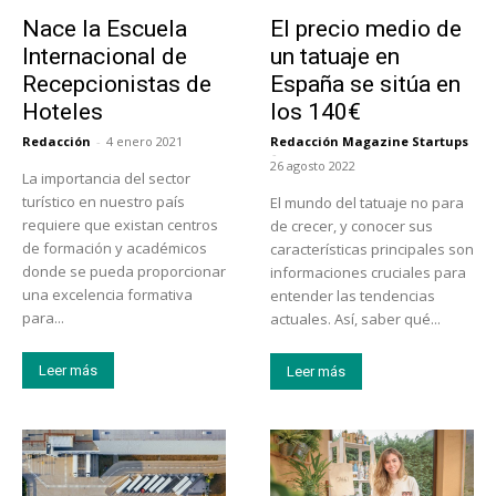
Educación
Tendencias
Nace la Escuela
El precio medio de
Internacional de
un tatuaje en
Recepcionistas de
España se sitúa en
Hoteles
los 140€
Redacción
-
4 enero 2021
Redacción Magazine Startups
-
26 agosto 2022
La importancia del sector
turístico en nuestro país
El mundo del tatuaje no para
requiere que existan centros
de crecer, y conocer sus
de formación y académicos
características principales son
donde se pueda proporcionar
informaciones cruciales para
una excelencia formativa
entender las tendencias
para...
actuales. Así, saber qué...
Leer más
Leer más