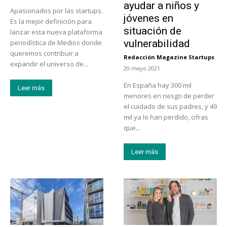
ayudar a niños y
Apasionados por las startups.
jóvenes en
Es la mejor definición para
situación de
lanzar esta nueva plataforma
vulnerabilidad
periodística de Medios donde
queremos contribuir a
Redacción Magazine Startups
-
expandir el universo de...
20 mayo 2021
En España hay 300 mil
Leer más
menores en riesgo de perder
el cuidado de sus padres, y 49
mil ya lo han perdido, cifras
que...
Leer más