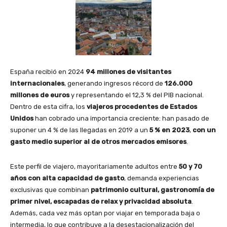
España recibió en 2024
94 millones de visitantes
internacionales
, generando ingresos récord de
126.000
millones de euros
y representando el 12,3 % del PIB nacional.
Dentro de esta cifra, los
viajeros procedentes de Estados
Unidos
han cobrado una importancia creciente: han pasado de
suponer un 4 % de las llegadas en 2019 a un
5 % en 2023
,
con un
gasto medio superior al de otros mercados emisores
.
Este perfil de viajero, mayoritariamente adultos entre
50 y 70
años con alta capacidad de gasto
, demanda experiencias
exclusivas que combinan
patrimonio cultural, gastronomía de
primer nivel, escapadas de relax y privacidad absoluta
.
Además, cada vez más optan por viajar en temporada baja o
intermedia, lo que contribuye a la desestacionalización del