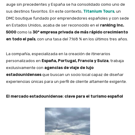
auge sin precedentes y España se ha consolidado como uno de
sus destinos favoritos. En este contexto,
Titanium Tours
, un
DMC boutique fundado por emprendedores españoles y con sede
en Estados Unidos, acaba de ser reconocido en el
ranking Inc.
5000
como la
30ª empresa privada de más rápido crecimiento
en todo el país
, con una tasa del 7.168 % en los últimos tres años.
La compañía, especializada en la creación de itinerarios
personalizados en
España, Portugal, Francia y Suiza
, trabaja
exclusivamente con
agencias de viaje de lujo
estadounidenses
que buscan un socio local capaz de diseñar
experiencias únicas para un perfil de cliente altamente exigente.
El mercado estadounidense: clave para el turismo español