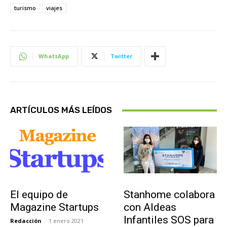
turismo
viajes
WhatsApp
Twitter
ARTÍCULOS MÁS LEÍDOS
Sobre Nosotros
Actualidad
El equipo de
Stanhome colabora
Magazine Startups
con Aldeas
Infantiles SOS para
Redacción
-
1 enero 2021