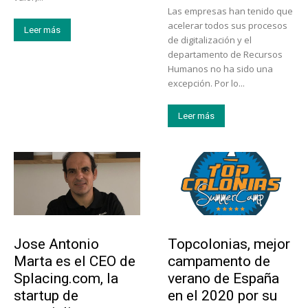
Las empresas han tenido que
acelerar todos sus procesos
Leer más
de digitalización y el
departamento de Recursos
Humanos no ha sido una
excepción. Por lo...
Leer más
Emprendedores
Educación
Jose Antonio
Topcolonias, mejor
Marta es el CEO de
campamento de
Splacing.com, la
verano de España
startup de
en el 2020 por su