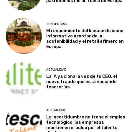
patrimonios miran fuera de Europa
TENDENCIAS
El renacimiento del kiosco: de icono
informativo a motor de la
sostenibilidad y el retail efímero en
Europa
ACTUALIDAD
La IA ya clona la voz de tu CEO: el
nuevo fraude que está vaciando
tesorerías
ACTUALIDAD
La incertidumbre no frena el empleo
tecnológico: las empresas
mantienen el pulso por el talento