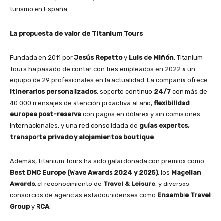
turismo en España.
La propuesta de valor de Titanium Tours
Fundada en 2011 por
Jesús Repetto
y
Luis de Miñón
, Titanium
Tours ha pasado de contar con tres empleados en 2022 a un
equipo de 29 profesionales en la actualidad. La compañía ofrece
itinerarios personalizados
, soporte continuo
24/7
con más de
40.000 mensajes de atención proactiva al año,
flexibilidad
europea post-reserva
con pagos en dólares y sin comisiones
internacionales, y una red consolidada de
guías expertos,
transporte privado y alojamientos boutique
.
Además, Titanium Tours ha sido galardonada con premios como
Best DMC Europe (Wave Awards 2024 y 2025)
, los
Magellan
Awards
, el reconocimiento de
Travel & Leisure
, y diversos
consorcios de agencias estadounidenses como
Ensemble Travel
Group
y
RCA
.