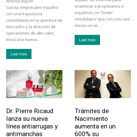
Alfonso Bayón
enamorar a propietarios e
García, empresario español
inquilinos, un ‘Tinder
con una trayectoria
inmobiliario’ que con solo seis
consolidada en la apertura de
meses en el...
mercados y la dirección de
operaciones de alto valor,
inicia una nueva...
Leer más
Leer más
Tendencias
Tecnología
Dr. Pierre Ricaud
Trámites de
lanza su nueva
Nacimiento
línea antiarrugas y
aumenta en un
antimanchas
600% su