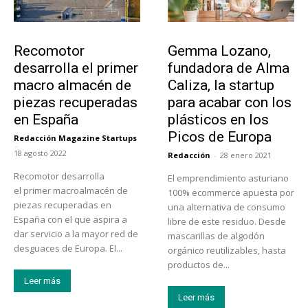
Tecnología
Emprendedores
Recomotor
Gemma Lozano,
desarrolla el primer
fundadora de Alma
macro almacén de
Caliza, la startup
piezas recuperadas
para acabar con los
en España
plásticos en los
Picos de Europa
Redacción Magazine Startups
-
18 agosto 2022
Redacción
-
28 enero 2021
Recomotor desarrolla
El emprendimiento asturiano
el primer macroalmacén de
100% ecommerce apuesta por
piezas recuperadas en
una alternativa de consumo
España con el que aspira a
libre de este residuo. Desde
dar servicio a la mayor red de
mascarillas de algodón
desguaces de Europa. El...
orgánico reutilizables, hasta
productos de...
Leer más
Leer más