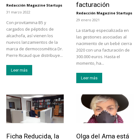
facturación
Redacción Magazine Startups
-
31 marzo 2022
Redacción Magazine Startups
-
29 enero 2021
Con provitamina B5 y
cargados de péptidos de
La startup especializada en
alcachofa, así vienen los
las gestiones asociadas al
nuevos lanzamientos de la
nacimiento de un bebé cierra
marca de dermocosmética Dr.
2020 con una facturación de
Pierre Ricaud que distribuye...
300.000 euros. Hasta el
momento, ha...
Leer más
Leer más
Emprendedores
Emprendedores
Ficha Reducida, la
Olga del Ama está