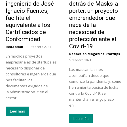
ingeniería de José
detrás de Masks-a-
Ignacio Fuentes,
porter, un proyecto
facilita el
emprendedor que
equivalente a los
nace de la
Certificados de
necesidad de
Conformidad
protección ante el
Covid-19
Redacción
-
11 febrero 2021
Redacción Magazine Startups
En muchos proyectos
-
5 febrero 2021
empresariales de startups es
necesario disponer de
Las mascarillas nos
consultores e ingenieros que
acompañan desde que
nos facilitan los
comenzó la pandemia y, como
documentos exigidos de
herramienta básica de lucha
la Administración. Y en el
contra la Covid-19, se
sector...
mantendrán a largo plazo
en...
Leer más
Leer más