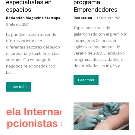
especialistas en
programa
espacios
Emprendedores
Redacción Magazine Startups
Redacción
-
17 febrero 2021
-
5 febrero 2021
Topcolonies ha sido
galardonado con el premio a
La pandemia está teniendo
las mejores Colonias en
efectos inciertos en
inglés y campamentos de
diferentes sectores del tejido
verano de 2020. El exclusivo
empresarial y también en las
programa de actividades, el
startups. Sin embargo, los
desarrollarlas en inglés y...
negocios relacionados con
las...
Leer más
Leer más