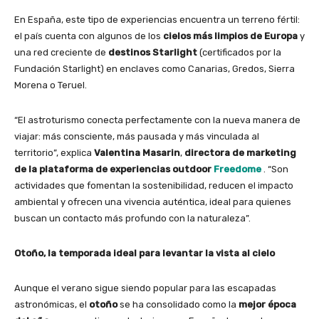
En España, este tipo de experiencias encuentra un terreno fértil:
el país cuenta con algunos de los
cielos más limpios de Europa
y
una red creciente de
destinos Starlight
(certificados por la
Fundación Starlight) en enclaves como Canarias, Gredos, Sierra
Morena o Teruel.
“El astroturismo conecta perfectamente con la nueva manera de
viajar: más consciente, más pausada y más vinculada al
territorio”, explica
Valentina Masarin
,
directora de marketing
de la plataforma de experiencias outdoor
Freedome
. “Son
actividades que fomentan la sostenibilidad, reducen el impacto
ambiental y ofrecen una vivencia auténtica, ideal para quienes
buscan un contacto más profundo con la naturaleza”.
Otoño, la temporada ideal para levantar la vista al cielo
Aunque el verano sigue siendo popular para las escapadas
astronómicas, el
otoño
se ha consolidado como la
mejor época