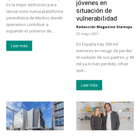
jóvenes en
Es la mejor definición para
situación de
lanzar esta nueva plataforma
vulnerabilidad
periodística de Medios donde
queremos contribuir a
Redacción Magazine Startups
-
expandir el universo de...
20 mayo 2021
En España hay 300 mil
Leer más
menores en riesgo de perder
el cuidado de sus padres, y 49
mil ya lo han perdido, cifras
que...
Leer más
Turismo
Emprendedores