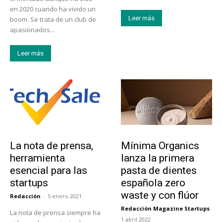
en 2020 cuando ha vivido un
Leer más
boom. Se trata de un club de
apasionados...
Leer más
Tendencias
Actualidad
La nota de prensa,
Mínima Organics
herramienta
lanza la primera
esencial para las
pasta de dientes
startups
española zero
waste y con flúor
Redacción
-
5 enero 2021
Redacción Magazine Startups
La nota de prensa siempre ha
-
1 abril 2022