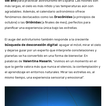
del año
para practicar astroturismo en España. Las noches son
más largas, el cielo es más nítido y las temperaturas aún son
agradables. Además, el calendario astronómico ofrece
fenómenos destacados como las
Dracónidas
(a principios de
octubre) o las
Oriónidas
(a finales de mes), perfectos para
planificar una experiencia única bajo las estrellas.
El auge del astroturismo también responde a la creciente
búsqueda de desconexión digital
: apagar el móvil, mirar el cielo
y dejarse guiar por un experto que interprete constelaciones y
planetas se ha convertido en una forma de bienestar. En
palabras de
Valentina Masarin
, “vivimos en un momento en el
que la gente valora más que nunca el silencio, la contemplación y
el aprendizaje en entornos naturales. Mirar las estrellas es, al
mismo tiempo, una experiencia sensorial y emocional”.