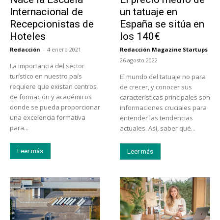
Internacional de
un tatuaje en
Recepcionistas de
España se sitúa en
Hoteles
los 140€
Redacción
-
4 enero 2021
Redacción Magazine Startups
-
26 agosto 2022
La importancia del sector
turístico en nuestro país
El mundo del tatuaje no para
requiere que existan centros
de crecer, y conocer sus
de formación y académicos
características principales son
donde se pueda proporcionar
informaciones cruciales para
una excelencia formativa
entender las tendencias
para...
actuales. Así, saber qué...
Leer más
Leer más