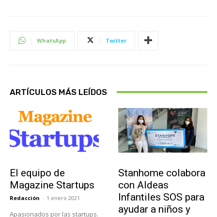
WhatsApp
Twitter
ARTÍCULOS MÁS LEÍDOS
Sobre Nosotros
Actualidad
El equipo de
Stanhome colabora
Magazine Startups
con Aldeas
Infantiles SOS para
Redacción
-
1 enero 2021
ayudar a niños y
Apasionados por las startups.