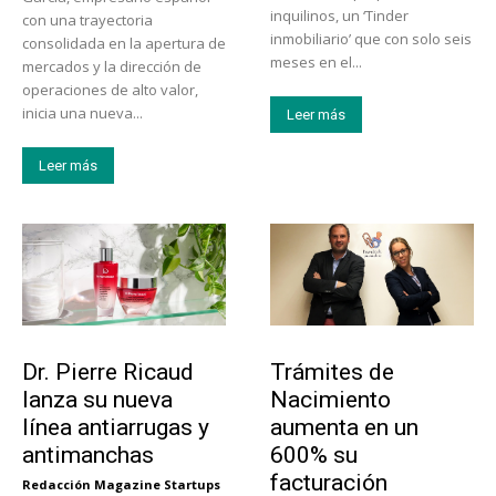
inquilinos, un ‘Tinder
con una trayectoria
inmobiliario’ que con solo seis
consolidada en la apertura de
meses en el...
mercados y la dirección de
operaciones de alto valor,
inicia una nueva...
Leer más
Leer más
Tendencias
Tecnología
Dr. Pierre Ricaud
Trámites de
lanza su nueva
Nacimiento
línea antiarrugas y
aumenta en un
antimanchas
600% su
facturación
Redacción Magazine Startups