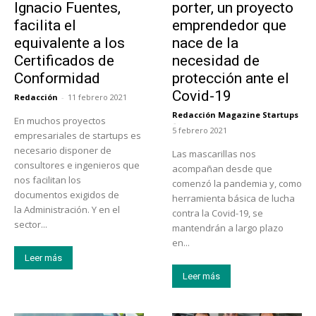
Ignacio Fuentes,
porter, un proyecto
facilita el
emprendedor que
equivalente a los
nace de la
Certificados de
necesidad de
Conformidad
protección ante el
Covid-19
Redacción
-
11 febrero 2021
Redacción Magazine Startups
En muchos proyectos
-
5 febrero 2021
empresariales de startups es
necesario disponer de
Las mascarillas nos
consultores e ingenieros que
acompañan desde que
nos facilitan los
comenzó la pandemia y, como
documentos exigidos de
herramienta básica de lucha
la Administración. Y en el
contra la Covid-19, se
sector...
mantendrán a largo plazo
en...
Leer más
Leer más