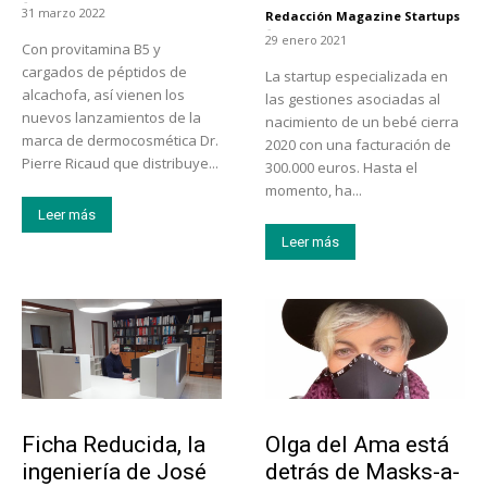
-
31 marzo 2022
Redacción Magazine Startups
-
29 enero 2021
Con provitamina B5 y
cargados de péptidos de
La startup especializada en
alcachofa, así vienen los
las gestiones asociadas al
nuevos lanzamientos de la
nacimiento de un bebé cierra
marca de dermocosmética Dr.
2020 con una facturación de
Pierre Ricaud que distribuye...
300.000 euros. Hasta el
momento, ha...
Leer más
Leer más
Emprendedores
Emprendedores
Ficha Reducida, la
Olga del Ama está
ingeniería de José
detrás de Masks-a-