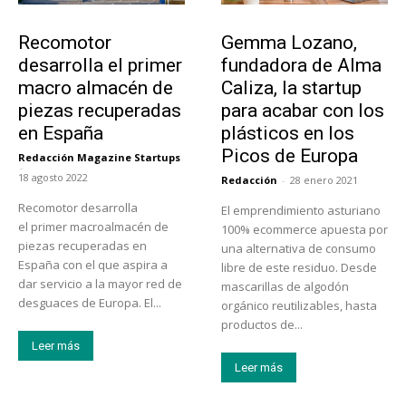
Tecnología
Emprendedores
Recomotor
Gemma Lozano,
desarrolla el primer
fundadora de Alma
macro almacén de
Caliza, la startup
piezas recuperadas
para acabar con los
en España
plásticos en los
Picos de Europa
Redacción Magazine Startups
-
18 agosto 2022
Redacción
-
28 enero 2021
Recomotor desarrolla
El emprendimiento asturiano
el primer macroalmacén de
100% ecommerce apuesta por
piezas recuperadas en
una alternativa de consumo
España con el que aspira a
libre de este residuo. Desde
dar servicio a la mayor red de
mascarillas de algodón
desguaces de Europa. El...
orgánico reutilizables, hasta
productos de...
Leer más
Leer más