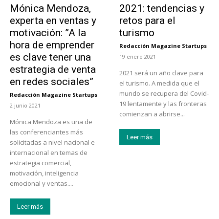
Mónica Mendoza,
2021: tendencias y
experta en ventas y
retos para el
motivación: ”A la
turismo
hora de emprender
Redacción Magazine Startups
-
es clave tener una
19 enero 2021
estrategia de venta
2021 será un año clave para
en redes sociales”
el turismo. A medida que el
mundo se recupera del Covid-
Redacción Magazine Startups
-
19 lentamente y las fronteras
2 junio 2021
comienzan a abrirse...
Mónica Mendoza es una de
las conferenciantes más
Leer más
solicitadas a nivel nacional e
internacional en temas de
estrategia comercial,
motivación, inteligencia
emocional y ventas....
Leer más