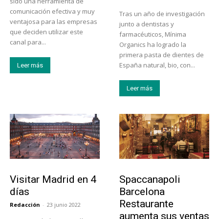
sido una herramienta de
comunicación efectiva y muy
Tras un año de investigación
ventajosa para las empresas
junto a dentistas y
que deciden utilizar este
farmacéuticos, Mínima
canal para...
Organics ha logrado la
primera pasta de dientes de
España natural, bio, con...
Leer más
Leer más
Actualidad
Actualidad
Visitar Madrid en 4
Spaccanapoli
días
Barcelona
Restaurante
Redacción
-
23 junio 2022
aumenta sus ventas