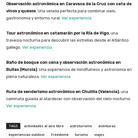
Observación astronómica en Caravaca de la Cruz con cata de
vinos y quesos
. Una velada perfecta para combinar cielo,
gastronomía y entorno rural.
Ver experiencia
Tour astronómico en catamarán por la Ría de Vigo
, una
travesía nocturna para descubrir las estrellas desde el Atlántico
gallego.
Ver experiencia
Baño de bosque con cena y observación astronómica en
Bullas (Murcia)
. Una experiencia de mindfulness y astronomía en
plena naturaleza.
Ver experiencia
Ruta de senderismo astronómico en Chulilla (Valencia)
, una
caminata guiada al atardecer con observación del cielo nocturno.
Ver experiencia
TAGS
actividades al aire libre
astroturismo
aventuras
experiencias outdoor
Freedome
turismo
viajes