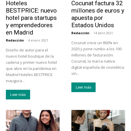
Hoteles
Cocunat factura 32
BESTPRICE: nuevo
millones de euros y
hotel para startups
apuesta por
y emprendedores
Estados Unidos
en Madrid
Redacción
-
14 abril 2021
Redacción
-
4 enero 2021
Cocunat crece un 800% en
2020 y pone rumbo a los 100
Diseño de autor para el
millones de facturación.
nuevo hotel boutique de la
Cocunat, la marca nativa
cadena y primer nuevo hotel
digital española de cosmética
que abre en la pandemia en
sin...
Madrid Hoteles BESTPRICE
inaugura...
Leer más
Leer más