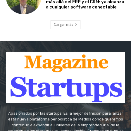
más allá del ERP y el CRM: ya alcanza
a cualquier software conectable
Cargar más
Apasionados por las startups. Es la mejor definición para lanzar
esta nueva plataforma periodística de Medios donde queremos
contribuir a expandir el universo de la emprendeduría, de la
creación de las startups y su consolidación. Creemos en nuevas