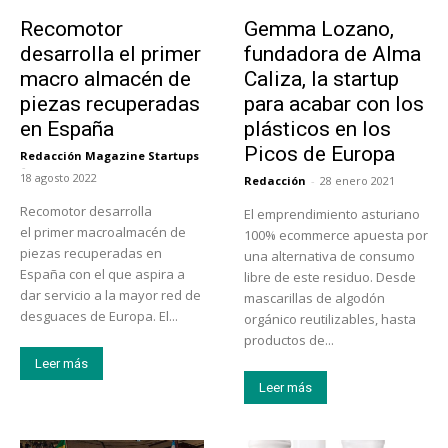
Tecnología
Emprendedores
Recomotor
Gemma Lozano,
desarrolla el primer
fundadora de Alma
macro almacén de
Caliza, la startup
piezas recuperadas
para acabar con los
en España
plásticos en los
Picos de Europa
Redacción Magazine Startups
-
18 agosto 2022
Redacción
-
28 enero 2021
Recomotor desarrolla
El emprendimiento asturiano
el primer macroalmacén de
100% ecommerce apuesta por
piezas recuperadas en
una alternativa de consumo
España con el que aspira a
libre de este residuo. Desde
dar servicio a la mayor red de
mascarillas de algodón
desguaces de Europa. El...
orgánico reutilizables, hasta
productos de...
Leer más
Leer más