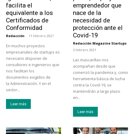
facilita el
emprendedor que
equivalente a los
nace de la
Certificados de
necesidad de
Conformidad
protección ante el
Covid-19
Redacción
-
11 febrero 2021
Redacción Magazine Startups
En muchos proyectos
-
5 febrero 2021
empresariales de startups es
necesario disponer de
Las mascarillas nos
consultores e ingenieros que
acompañan desde que
nos facilitan los
comenzó la pandemia y, como
documentos exigidos de
herramienta básica de lucha
la Administración. Y en el
contra la Covid-19, se
sector...
mantendrán a largo plazo
en...
Leer más
Leer más