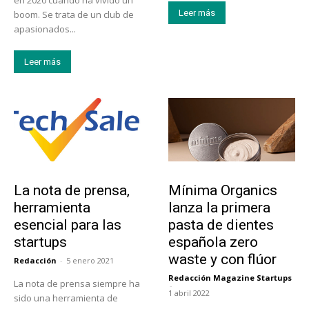
Leer más
boom. Se trata de un club de
apasionados...
Leer más
Tendencias
Actualidad
La nota de prensa,
Mínima Organics
herramienta
lanza la primera
esencial para las
pasta de dientes
startups
española zero
waste y con flúor
Redacción
-
5 enero 2021
Redacción Magazine Startups
La nota de prensa siempre ha
-
1 abril 2022
sido una herramienta de