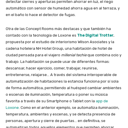
detectar cierres y aperturas permiten ahorrar en luz, el riego
automático con sensor de humedad ahorra agua en al terraza, y
en el baño lo hace el detector de fugas.
Otra de las Concept Rooms más destacas y que también ha
contado con la tecnología de Loxone es
The
Digital Trotter
,
propuesta por el estudio de interiorismo Wilson Asociates y la
cadena hotelera NH Hotel Group, una habitación de hotel de
ciudad pensada para el viajero
millenial techie
que combina ocio y
trabajo. La habitación se puede usar de diferentes formas:
descansar, hacer ejercicio, comer, trabajar, reunirse,
entretenerse, relajarse… A través del sistema interoperable de
automatización de habitaciones la estancia funciona por sí sola
de forma automática, permitiendo al huésped cambiar ambientes
o escenas de iluminación, temperatura o poner su música
favorita a través de su Smartphone o Tablet con la
app de
Loxone
. Como en el anterior ejemplo, se automatiza iluminación,
temperatura, ambientes y escenas, y se detecta presencia de
personas, apertura y cierre de puertas… en definitiva, se
automatizan todos aquellos elementos que permiten ahorrar