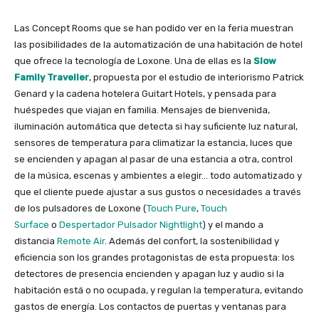
Las Concept Rooms que se han podido ver en la feria muestran
las posibilidades de la automatización de una habitación de hotel
que ofrece la tecnología de Loxone. Una de ellas es la
Slow
Family Traveller
, propuesta por el estudio de interiorismo Patrick
Genard y la cadena hotelera Guitart Hotels, y pensada para
huéspedes que viajan en familia. Mensajes de bienvenida,
iluminación automática que detecta si hay suficiente luz natural,
sensores de temperatura para climatizar la estancia, luces que
se encienden y apagan al pasar de una estancia a otra, control
de la música, escenas y ambientes a elegir… todo automatizado y
que el cliente puede ajustar a sus gustos o necesidades a través
de los pulsadores de Loxone (
Touch Pure
,
Touch
Surface
o
Despertador Pulsador Nightlight
) y el mando a
distancia
Remote Air
. Además del confort, la sostenibilidad y
eficiencia son los grandes protagonistas de esta propuesta: los
detectores de presencia encienden y apagan luz y audio si la
habitación está o no ocupada, y regulan la temperatura, evitando
gastos de energía. Los contactos de puertas y ventanas para