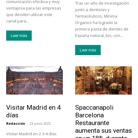
comunicación efectiva y muy
Tras un año de investigación
ventajosa para las empresas
junto a dentistas y
que deciden utilizar este
farmacéuticos, Mínima
canal para...
Organics ha logrado la
primera pasta de dientes de
España natural, bio, con...
Leer más
Leer más
Actualidad
Actualidad
Visitar Madrid en 4
Spaccanapoli
días
Barcelona
Restaurante
Redacción
-
23 junio 2022
aumenta sus ventas
Visitar Madrid en 2-3-4 días