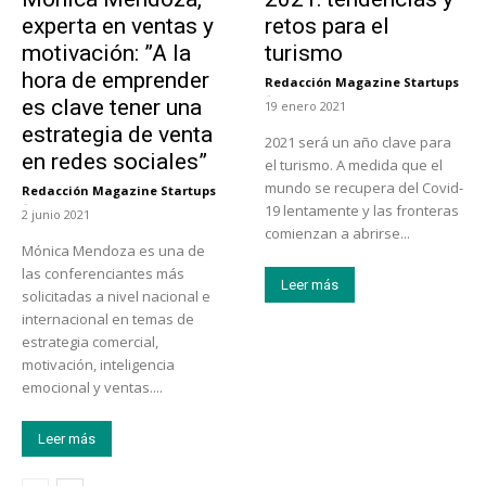
experta en ventas y
retos para el
motivación: ”A la
turismo
hora de emprender
Redacción Magazine Startups
-
es clave tener una
19 enero 2021
estrategia de venta
2021 será un año clave para
en redes sociales”
el turismo. A medida que el
mundo se recupera del Covid-
Redacción Magazine Startups
-
19 lentamente y las fronteras
2 junio 2021
comienzan a abrirse...
Mónica Mendoza es una de
las conferenciantes más
Leer más
solicitadas a nivel nacional e
internacional en temas de
estrategia comercial,
motivación, inteligencia
emocional y ventas....
Leer más