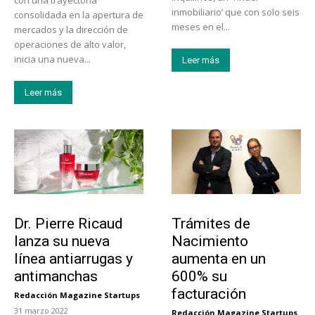
inmobiliario’ que con solo seis
consolidada en la apertura de
meses en el...
mercados y la dirección de
operaciones de alto valor,
inicia una nueva...
Leer más
Leer más
Tendencias
Tecnología
Dr. Pierre Ricaud
Trámites de
lanza su nueva
Nacimiento
línea antiarrugas y
aumenta en un
antimanchas
600% su
facturación
Redacción Magazine Startups
-
31 marzo 2022
Redacción Magazine Startups