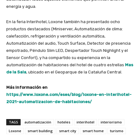
energía y agua.
En la feria Interihotel, Loxone también ha presentado ocho
productos destacados (Miniserver, Automatización de clima:
calefacción, refrigeración y ventilación automática,
Automatización del audio, Touch Surface, Detector de presencia
empotrado, Péndulo Slim LED, Despertador Touch Nighlight y el
Sensor Confort), y ha compartido su experiencia en la
automatización de habitaciones del hotel de cuatro estrellas
Mas
de la Sala
, ubicado en el Geoparque de la Cataluña Central.
Más información en
https://www.loxone.com/eses/blog/loxone-en-interihotel-
2021-automatizacion-de-habitaciones/
TAGS
automatización
hoteles
interihotel
interiorismo
Loxone
smart building
smart city
smart home
turismo