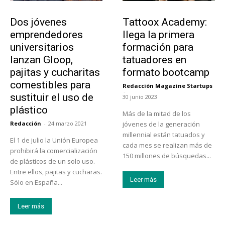
Emprendedores
Educación
Dos jóvenes
Tattoox Academy:
emprendedores
llega la primera
universitarios
formación para
lanzan Gloop,
tatuadores en
pajitas y cucharitas
formato bootcamp
comestibles para
Redacción Magazine Startups
-
sustituir el uso de
30 junio 2023
plástico
Más de la mitad de los
Redacción
-
24 marzo 2021
jóvenes de la generación
millennial están tatuados y
El 1 de julio la Unión Europea
cada mes se realizan más de
prohibirá la comercialización
150 millones de búsquedas...
de plásticos de un solo uso.
Entre ellos, pajitas y cucharas.
Leer más
Sólo en España...
Leer más