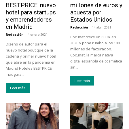
BESTPRICE: nuevo
millones de euros y
hotel para startups
apuesta por
y emprendedores
Estados Unidos
en Madrid
Redacción
-
14 abril 2021
Redacción
-
4 enero 2021
Cocunat crece un 800% en
2020 y pone rumbo a los 100
Diseño de autor para el
millones de facturación.
nuevo hotel boutique de la
Cocunat, la marca nativa
cadena y primer nuevo hotel
digital española de cosmética
que abre en la pandemia en
sin...
Madrid Hoteles BESTPRICE
inaugura...
Leer más
Leer más