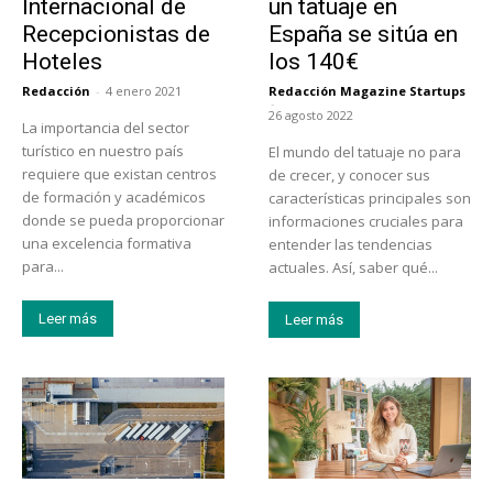
Internacional de
un tatuaje en
Recepcionistas de
España se sitúa en
Hoteles
los 140€
Redacción
-
4 enero 2021
Redacción Magazine Startups
-
26 agosto 2022
La importancia del sector
turístico en nuestro país
El mundo del tatuaje no para
requiere que existan centros
de crecer, y conocer sus
de formación y académicos
características principales son
donde se pueda proporcionar
informaciones cruciales para
una excelencia formativa
entender las tendencias
para...
actuales. Así, saber qué...
Leer más
Leer más