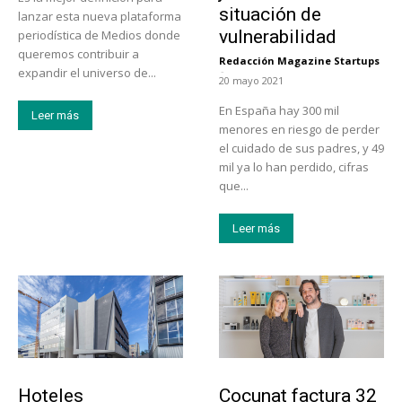
situación de
lanzar esta nueva plataforma
vulnerabilidad
periodística de Medios donde
queremos contribuir a
Redacción Magazine Startups
-
expandir el universo de...
20 mayo 2021
En España hay 300 mil
Leer más
menores en riesgo de perder
el cuidado de sus padres, y 49
mil ya lo han perdido, cifras
que...
Leer más
Turismo
Emprendedores
Hoteles
Cocunat factura 32