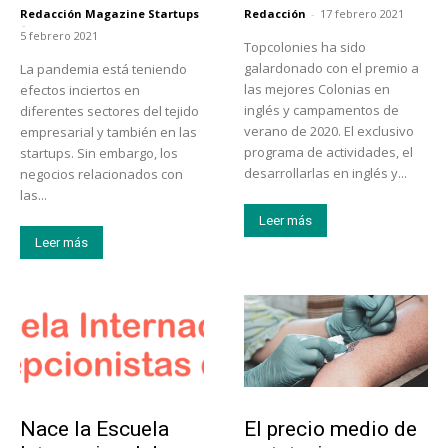
Redacción Magazine Startups
Redacción
-
17 febrero 2021
-
5 febrero 2021
Topcolonies ha sido
galardonado con el premio a
La pandemia está teniendo
las mejores Colonias en
efectos inciertos en
inglés y campamentos de
diferentes sectores del tejido
verano de 2020. El exclusivo
empresarial y también en las
programa de actividades, el
startups. Sin embargo, los
desarrollarlas en inglés y...
negocios relacionados con
las...
Leer más
Leer más
Educación
Tendencias
Nace la Escuela
El precio medio de