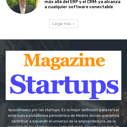
más allá del ERP y el CRM: ya alcanza
a cualquier software conectable
Cargar más
Apasionados por las startups. Es la mejor definición para lanzar
esta nueva plataforma periodística de Medios donde queremos
contribuir a expandir el universo de la emprendeduría, de la
creación de las startups y su consolidación. Creemos en nuevas