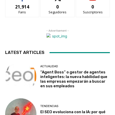
21,914
0
0
Fans
Seguidores
Suscriptores
- Advertisement -
LATEST ARTICLES
ACTUALIDAD
“Agent Boss” o gestor de agentes
inteligentes: la nueva habilidad que
las empresas empezarán a buscar
en sus empleados
TENDENCIAS
El SEO evoluciona con la IA: por qué