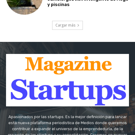
y piscinas
Cargar más
Apasionados por las startups. Es la mejor definición para lanzar
esta nueva plataforma periodística de Medios donde queremos
contribuir a expandir el universo de la emprendeduría, de la
creación de las startups y su consolidación. Creemos en nuevas