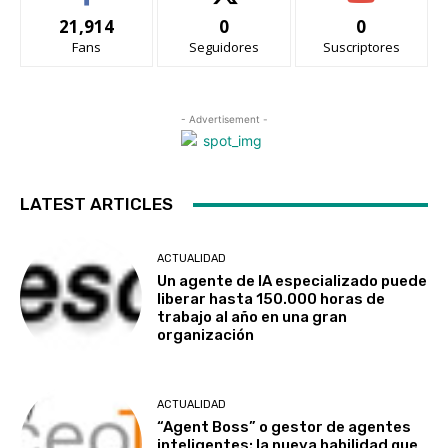
21,914
0
0
Fans
Seguidores
Suscriptores
- Advertisement -
LATEST ARTICLES
ACTUALIDAD
Un agente de IA especializado puede
liberar hasta 150.000 horas de
trabajo al año en una gran
organización
ACTUALIDAD
“Agent Boss” o gestor de agentes
inteligentes: la nueva habilidad que