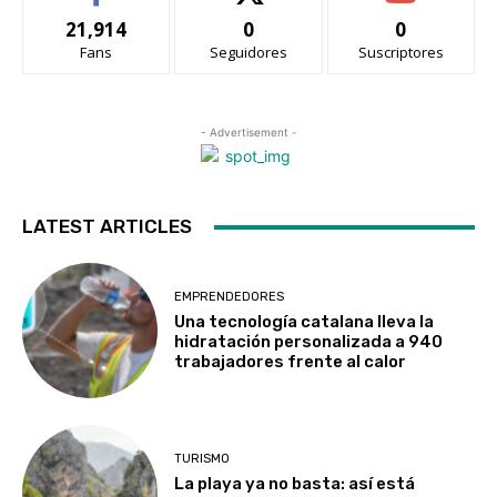
21,914
0
0
Fans
Seguidores
Suscriptores
- Advertisement -
LATEST ARTICLES
EMPRENDEDORES
Una tecnología catalana lleva la
hidratación personalizada a 940
trabajadores frente al calor
TURISMO
La playa ya no basta: así está