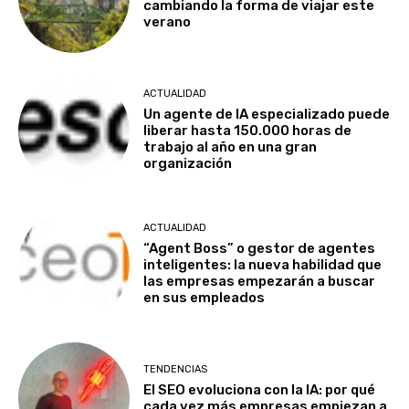
cambiando la forma de viajar este
verano
ACTUALIDAD
Un agente de IA especializado puede
liberar hasta 150.000 horas de
trabajo al año en una gran
organización
ACTUALIDAD
“Agent Boss” o gestor de agentes
inteligentes: la nueva habilidad que
las empresas empezarán a buscar
en sus empleados
TENDENCIAS
El SEO evoluciona con la IA: por qué
cada vez más empresas empiezan a