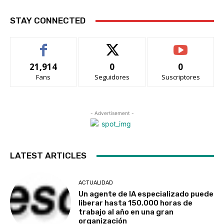
STAY CONNECTED
21,914
0
0
Fans
Seguidores
Suscriptores
- Advertisement -
LATEST ARTICLES
ACTUALIDAD
Un agente de IA especializado puede
liberar hasta 150.000 horas de
trabajo al año en una gran
organización