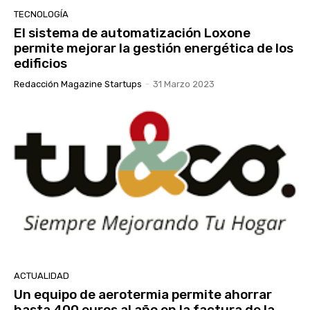
TECNOLOGÍA
El sistema de automatización Loxone
permite mejorar la gestión energética de los
edificios
Redacción Magazine Startups
-
31 Marzo 2023
ACTUALIDAD
Un equipo de aerotermia permite ahorrar
hasta 400 euros al año en la factura de la