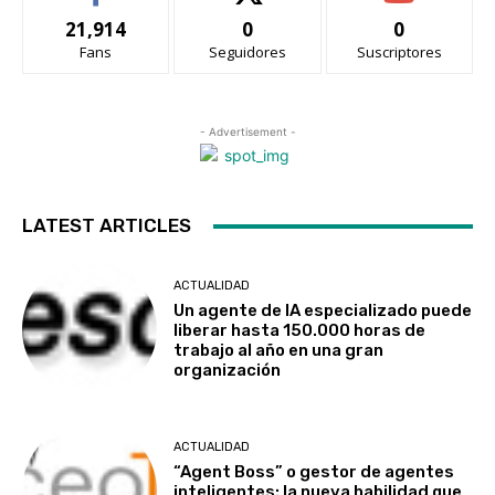
21,914
0
0
Fans
Seguidores
Suscriptores
- Advertisement -
LATEST ARTICLES
ACTUALIDAD
Un agente de IA especializado puede
liberar hasta 150.000 horas de
trabajo al año en una gran
organización
ACTUALIDAD
“Agent Boss” o gestor de agentes
inteligentes: la nueva habilidad que