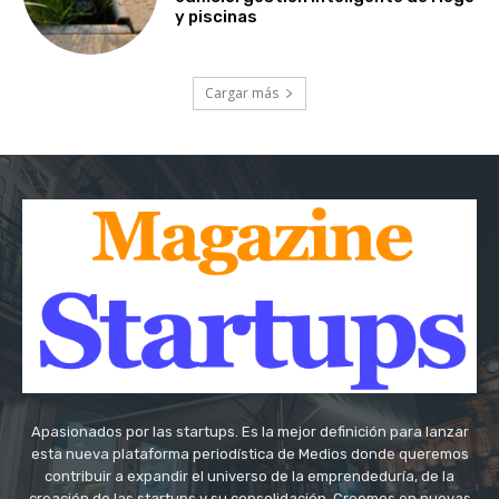
y piscinas
Cargar más
Apasionados por las startups. Es la mejor definición para lanzar
esta nueva plataforma periodística de Medios donde queremos
contribuir a expandir el universo de la emprendeduría, de la
creación de las startups y su consolidación. Creemos en nuevas