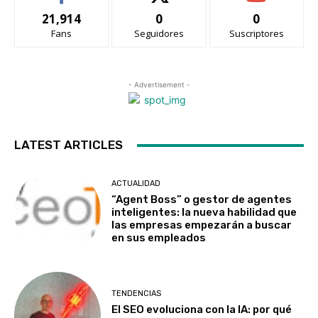
21,914
0
0
Fans
Seguidores
Suscriptores
- Advertisement -
LATEST ARTICLES
ACTUALIDAD
“Agent Boss” o gestor de agentes
inteligentes: la nueva habilidad que
las empresas empezarán a buscar
en sus empleados
TENDENCIAS
El SEO evoluciona con la IA: por qué