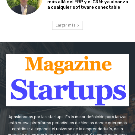
más allá del ERP y el CRM: ya alcanza
a cualquier software conectable
Cargar más
Apasionados por las startups. Es la mejor definición para lanzar
esta nueva plataforma periodística de Medios donde queremos
contribuir a expandir el universo de la emprendeduría, de la
creación de las startups y su consolidación. Creemos en nuevas