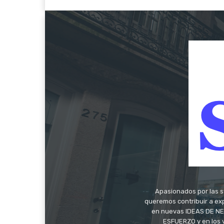
Apasionados por las s
queremos contribuir a exp
en nuevas IDEAS DE NEG
ESFUERZO y en los 