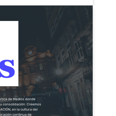
ística de Medios donde
 su consolidación. Creemos
CIÓN, en la cultura del
oración continua de