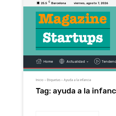
C
25.5
Barcelona
viernes, agosto 7, 2026
Home
Actualidad
Tendenc
Inicio
Etiquetas
Ayuda a la infancia
Tag:
ayuda a la infanc