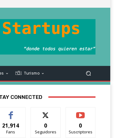
es
Turismo
TAY CONNECTED
21,914
0
0
Fans
Seguidores
Suscriptores