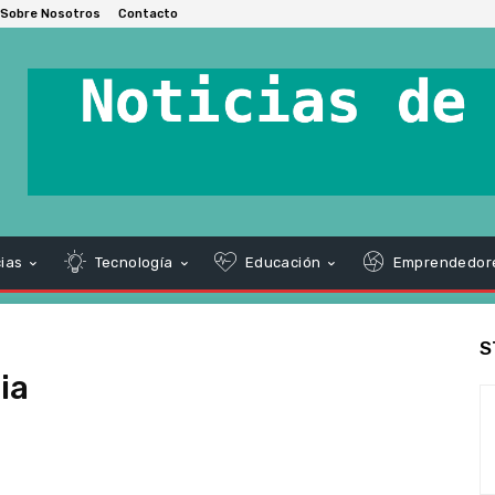
Sobre Nosotros
Contacto
ias
Tecnología
Educación
Emprendedor
S
ia