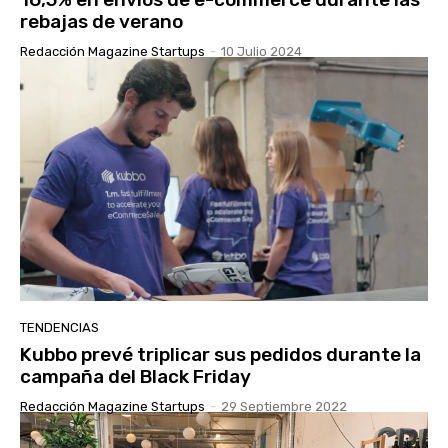
rebajas de verano
Redacción Magazine Startups
-
10 Julio 2024
TENDENCIAS
Kubbo prevé triplicar sus pedidos durante la
campaña del Black Friday
Redacción Magazine Startups
-
29 Septiembre 2022