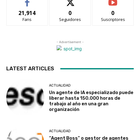
21,914
0
0
Fans
Seguidores
Suscriptores
- Advertisement -
LATEST ARTICLES
ACTUALIDAD
Un agente de IA especializado puede
liberar hasta 150.000 horas de
trabajo al año en una gran
organización
ACTUALIDAD
“Agent Boss” o gestor de agentes