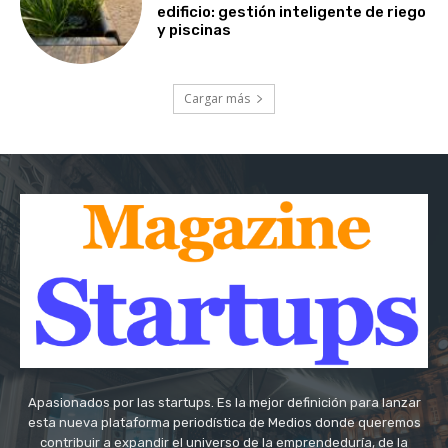
edificio: gestión inteligente de riego
y piscinas
Cargar más
Apasionados por las startups. Es la mejor definición para lanzar
esta nueva plataforma periodística de Medios donde queremos
contribuir a expandir el universo de la emprendeduría, de la