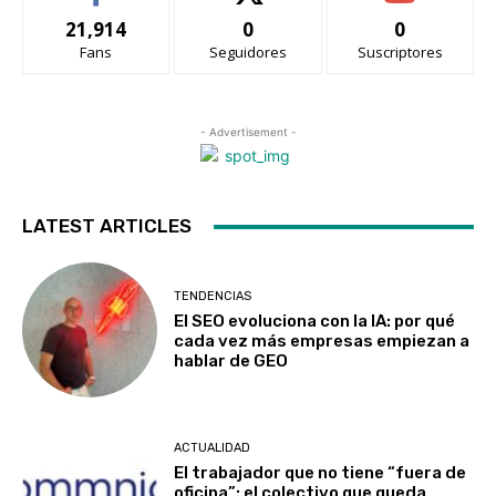
21,914
0
0
Fans
Seguidores
Suscriptores
- Advertisement -
LATEST ARTICLES
TENDENCIAS
El SEO evoluciona con la IA: por qué
cada vez más empresas empiezan a
hablar de GEO
ACTUALIDAD
El trabajador que no tiene “fuera de
oficina”: el colectivo que queda