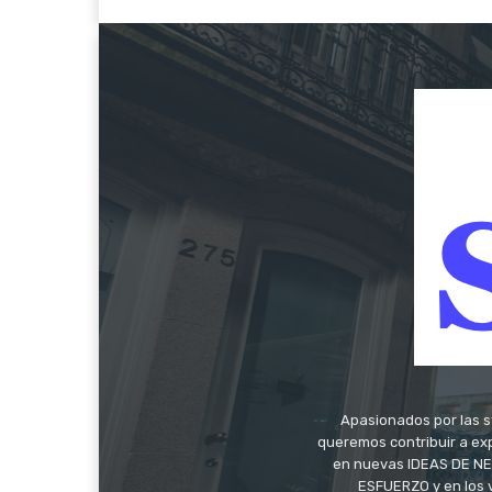
Apasionados por las s
queremos contribuir a exp
en nuevas IDEAS DE NEG
ESFUERZO y en los 