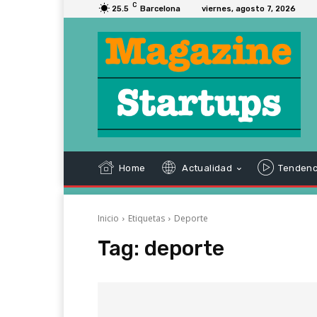
C
25.5
Barcelona
viernes, agosto 7, 2026
Home
Actualidad
Tendenc
Inicio
Etiquetas
Deporte
Tag:
deporte