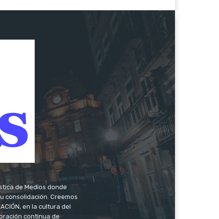
ística de Medios donde
 su consolidación. Creemos
CIÓN, en la cultura del
oración continua de