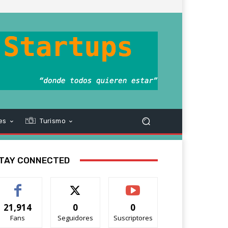
es
Turismo
TAY CONNECTED
21,914
0
0
Fans
Seguidores
Suscriptores