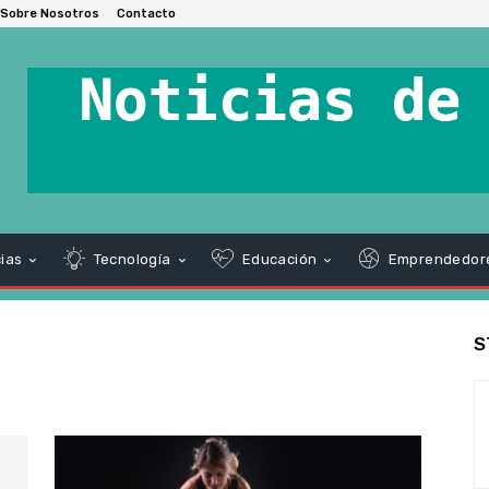
Sobre Nosotros
Contacto
ias
Tecnología
Educación
Emprendedor
S