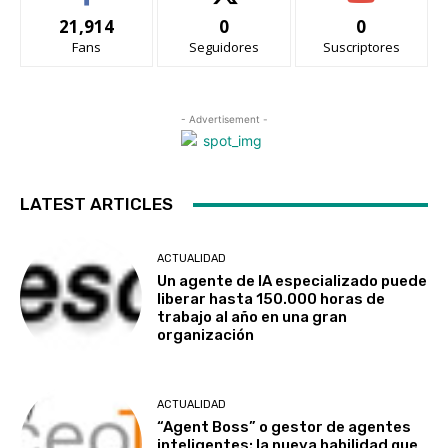
21,914
0
0
Fans
Seguidores
Suscriptores
- Advertisement -
LATEST ARTICLES
ACTUALIDAD
Un agente de IA especializado puede
liberar hasta 150.000 horas de
trabajo al año en una gran
organización
ACTUALIDAD
“Agent Boss” o gestor de agentes
inteligentes: la nueva habilidad que