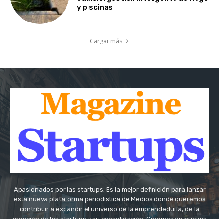
y piscinas
Cargar más
Apasionados por las startups. Es la mejor definición para lanzar
esta nueva plataforma periodística de Medios donde queremos
contribuir a expandir el universo de la emprendeduría, de la
creación de las startups y su consolidación. Creemos en nuevas