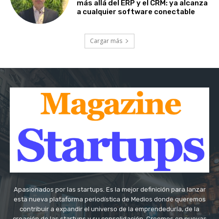
más allá del ERP y el CRM: ya alcanza
a cualquier software conectable
Cargar más
Apasionados por las startups. Es la mejor definición para lanzar
esta nueva plataforma periodística de Medios donde queremos
contribuir a expandir el universo de la emprendeduría, de la
creación de las startups y su consolidación. Creemos en nuevas