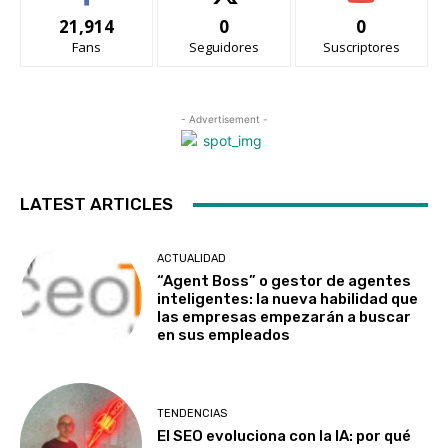
21,914
0
0
Fans
Seguidores
Suscriptores
- Advertisement -
LATEST ARTICLES
ACTUALIDAD
“Agent Boss” o gestor de agentes
inteligentes: la nueva habilidad que
las empresas empezarán a buscar
en sus empleados
TENDENCIAS
El SEO evoluciona con la IA: por qué