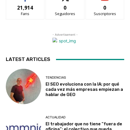
21,914
0
0
Fans
Seguidores
Suscriptores
- Advertisement -
LATEST ARTICLES
TENDENCIAS
El SEO evoluciona con la IA: por qué
cada vez más empresas empiezan a
hablar de GEO
ACTUALIDAD
El trabajador que no tiene “fuera de
oficina”: el colectivo que queda