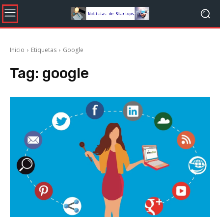
Inicio
Etiquetas
Google
Tag:
google