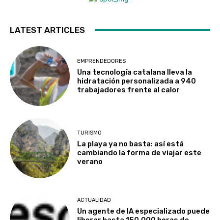
LATEST ARTICLES
EMPRENDEDORES
Una tecnología catalana lleva la
hidratación personalizada a 940
trabajadores frente al calor
TURISMO
La playa ya no basta: así está
cambiando la forma de viajar este
verano
ACTUALIDAD
Un agente de IA especializado puede