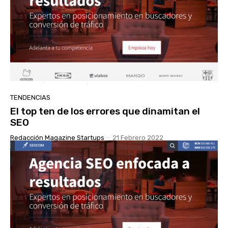
TENDENCIAS
El top ten de los errores que dinamitan el
SEO
Redacción Magazine Startups
-
21 Febrero 2022