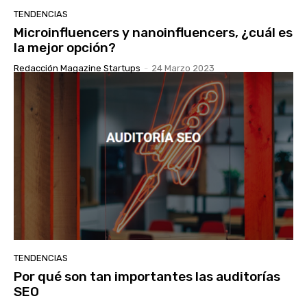
TENDENCIAS
Microinfluencers y nanoinfluencers, ¿cuál es
la mejor opción?
Redacción Magazine Startups
-
24 Marzo 2023
TENDENCIAS
Por qué son tan importantes las auditorías
SEO