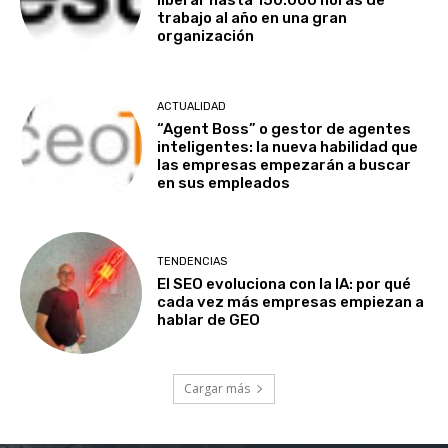
liberar hasta 150.000 horas de
trabajo al año en una gran
organización
ACTUALIDAD
“Agent Boss” o gestor de agentes
inteligentes: la nueva habilidad que
las empresas empezarán a buscar
en sus empleados
TENDENCIAS
El SEO evoluciona con la IA: por qué
cada vez más empresas empiezan a
hablar de GEO
Cargar más