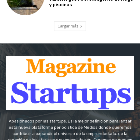
y piscinas
Cargar más
Apasionados por las startups. Es la mejor definición para lanzar
esta nueva plataforma periodística de Medios donde queremos
contribuir a expandir el universo de la emprendeduría, de la
creación de las startups y su consolidación. Creemos en nuevas