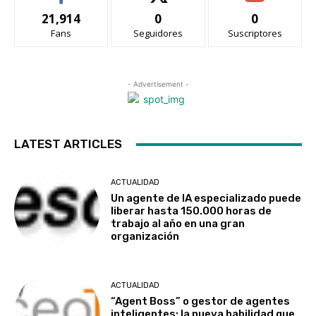
21,914
0
0
Fans
Seguidores
Suscriptores
- Advertisement -
LATEST ARTICLES
ACTUALIDAD
Un agente de IA especializado puede
liberar hasta 150.000 horas de
trabajo al año en una gran
organización
ACTUALIDAD
“Agent Boss” o gestor de agentes
inteligentes: la nueva habilidad que