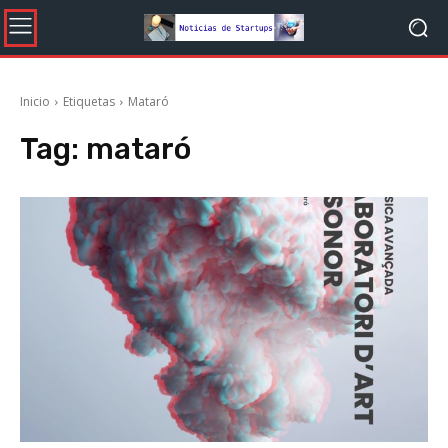
Inicio
Etiquetas
Mataró
Tag:
mataró