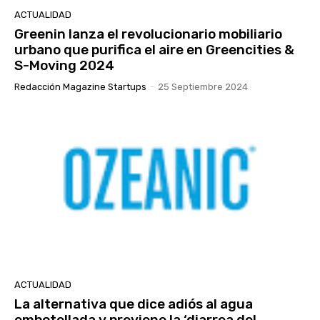
ACTUALIDAD
Greenin lanza el revolucionario mobiliario
urbano que purifica el aire en Greencities &
S-Moving 2024
Redacción Magazine Startups
-
25 Septiembre 2024
ACTUALIDAD
La alternativa que dice adiós al agua
embotellada y previene la ‘diarrea del