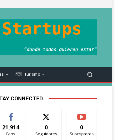
es
Turismo
TAY CONNECTED
21,914
0
0
Fans
Seguidores
Suscriptores