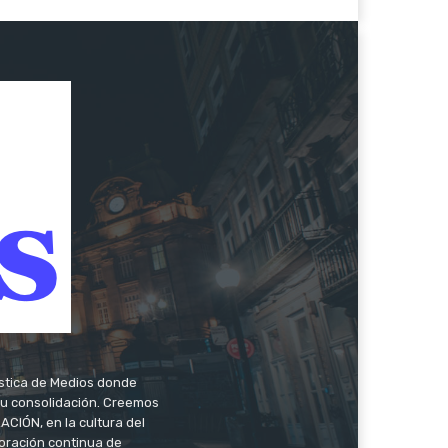
ística de Medios donde
 su consolidación. Creemos
CIÓN, en la cultura del
oración continua de