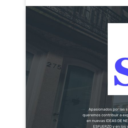
Apasionados por las s
queremos contribuir a exp
en nuevas IDEAS DE NEG
ESFUERZO y en los 