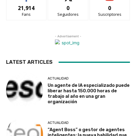
21,914
0
0
Fans
Seguidores
Suscriptores
- Advertisement -
LATEST ARTICLES
ACTUALIDAD
Un agente de IA especializado puede
liberar hasta 150.000 horas de
trabajo al año en una gran
organización
ACTUALIDAD
“Agent Boss” o gestor de agentes
inteligentes: la nueva habilidad que