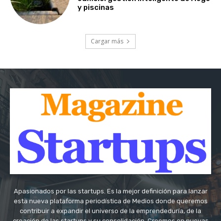
y piscinas
Cargar más
Apasionados por las startups. Es la mejor definición para lanzar
esta nueva plataforma periodística de Medios donde queremos
contribuir a expandir el universo de la emprendeduría, de la
creación de las startups y su consolidación. Creemos en nuevas