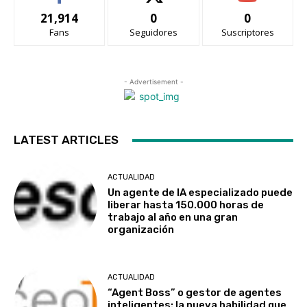
21,914
0
0
Fans
Seguidores
Suscriptores
- Advertisement -
LATEST ARTICLES
ACTUALIDAD
Un agente de IA especializado puede
liberar hasta 150.000 horas de
trabajo al año en una gran
organización
ACTUALIDAD
“Agent Boss” o gestor de agentes
inteligentes: la nueva habilidad que