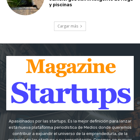
y piscinas
Cargar más
Apasionados por las startups. Es la mejor definición para lanzar
esta nueva plataforma periodística de Medios donde queremos
contribuir a expandir el universo de la emprendeduría, de la
creación de las startups y su consolidación. Creemos en nuevas