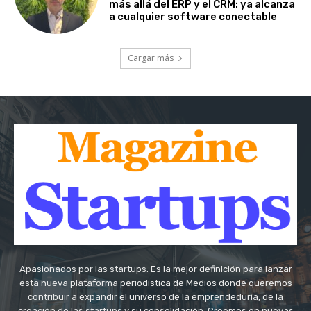
más allá del ERP y el CRM: ya alcanza
a cualquier software conectable
Cargar más
Apasionados por las startups. Es la mejor definición para lanzar
esta nueva plataforma periodística de Medios donde queremos
contribuir a expandir el universo de la emprendeduría, de la
creación de las startups y su consolidación. Creemos en nuevas