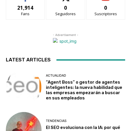
21,914
0
0
Fans
Seguidores
Suscriptores
- Advertisement -
LATEST ARTICLES
ACTUALIDAD
“Agent Boss” o gestor de agentes
inteligentes: la nueva habilidad que
las empresas empezarán a buscar
en sus empleados
TENDENCIAS
El SEO evoluciona con la IA: por qué