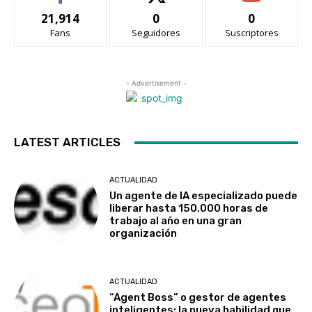
21,914
0
0
Fans
Seguidores
Suscriptores
- Advertisement -
LATEST ARTICLES
ACTUALIDAD
Un agente de IA especializado puede
liberar hasta 150.000 horas de
trabajo al año en una gran
organización
ACTUALIDAD
“Agent Boss” o gestor de agentes
inteligentes: la nueva habilidad que