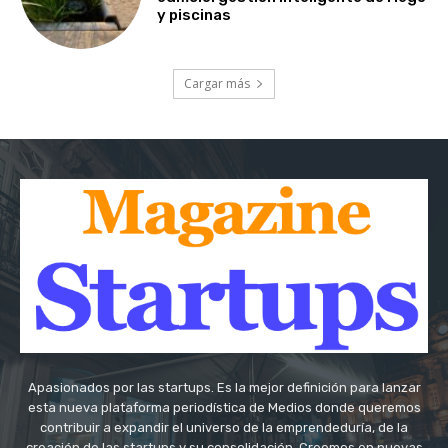
y piscinas
Cargar más
Apasionados por las startups. Es la mejor definición para lanzar
esta nueva plataforma periodística de Medios donde queremos
contribuir a expandir el universo de la emprendeduría, de la
creación de las startups y su consolidación. Creemos en nuevas