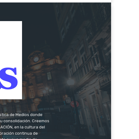
ística de Medios donde
 su consolidación. Creemos
CIÓN, en la cultura del
oración continua de