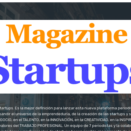
tartups. Es la mejor definición para lanzar esta nueva plataforma period
andir el universo de la emprendeduría, de la creación de las startups y
OCIO, en el TALENTO, en la INNOVACIÓN, en la CREATIVIDAD, en la INSPIRA
valores del TRABAJO PROFESIONAL. Un equipo de 7 periodistas y la colab