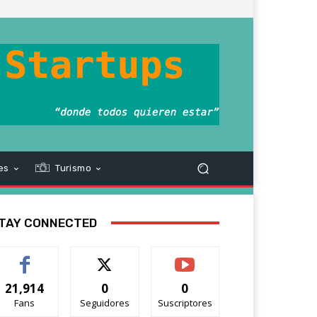
es
Turismo
TAY CONNECTED
21,914
0
0
Fans
Seguidores
Suscriptores