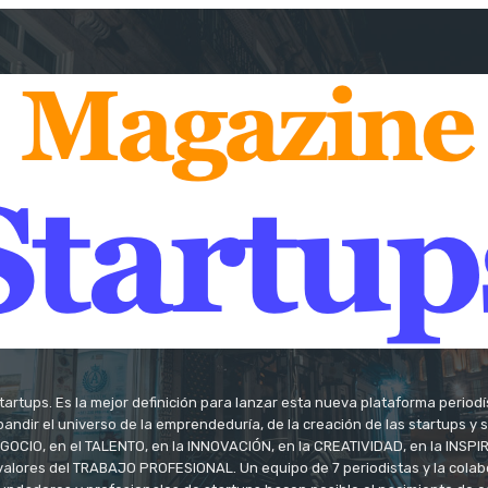
tartups. Es la mejor definición para lanzar esta nueva plataforma period
andir el universo de la emprendeduría, de la creación de las startups y
OCIO, en el TALENTO, en la INNOVACIÓN, en la CREATIVIDAD, en la INSPIRA
valores del TRABAJO PROFESIONAL. Un equipo de 7 periodistas y la colab