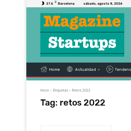
C
27.6
Barcelona
sábado, agosto 8, 2026
Home
Actualidad
Tendenc
Inicio
Etiquetas
Retos 2022
Tag:
retos 2022