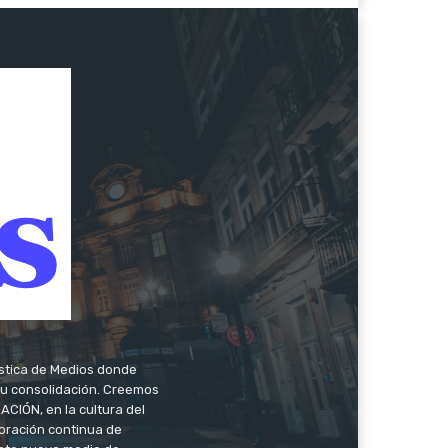
ística de Medios donde
 su consolidación. Creemos
CIÓN, en la cultura del
oración continua de