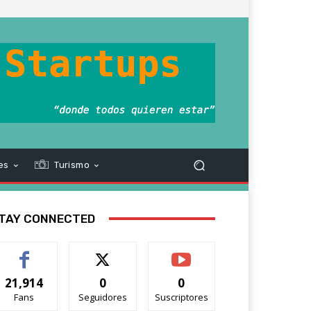
es
Turismo
TAY CONNECTED
21,914
0
0
Fans
Seguidores
Suscriptores