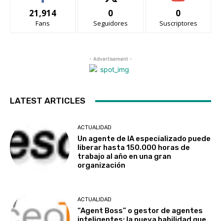
21,914
0
0
Fans
Seguidores
Suscriptores
- Advertisement -
LATEST ARTICLES
ACTUALIDAD
Un agente de IA especializado puede
liberar hasta 150.000 horas de
trabajo al año en una gran
organización
ACTUALIDAD
“Agent Boss” o gestor de agentes
inteligentes: la nueva habilidad que