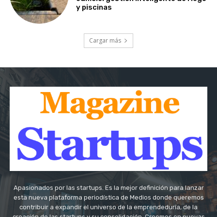
y piscinas
Cargar más
Apasionados por las startups. Es la mejor definición para lanzar
esta nueva plataforma periodística de Medios donde queremos
contribuir a expandir el universo de la emprendeduría, de la
creación de las startups y su consolidación. Creemos en nuevas