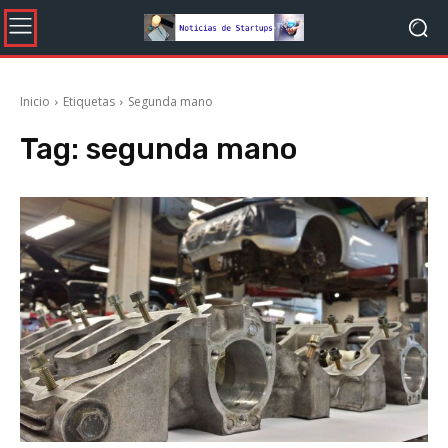
Inicio
Etiquetas
Segunda mano
Tag:
segunda mano