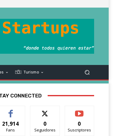
es
Turismo
TAY CONNECTED
21,914
0
0
Fans
Seguidores
Suscriptores