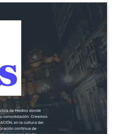
ística de Medios donde
 su consolidación. Creemos
CIÓN, en la cultura del
oración continua de