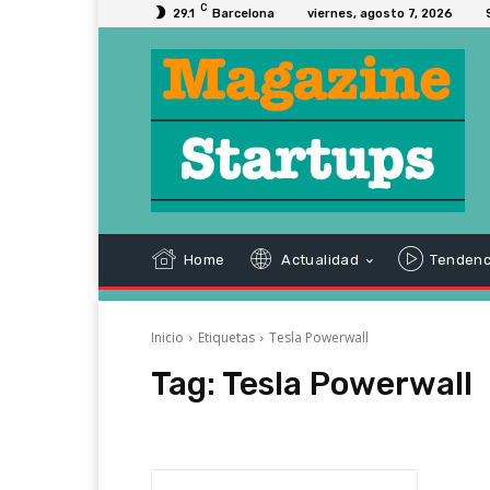
C
29.1
Barcelona
viernes, agosto 7, 2026
Home
Actualidad
Tendenc
Inicio
Etiquetas
Tesla Powerwall
Tag:
Tesla Powerwall