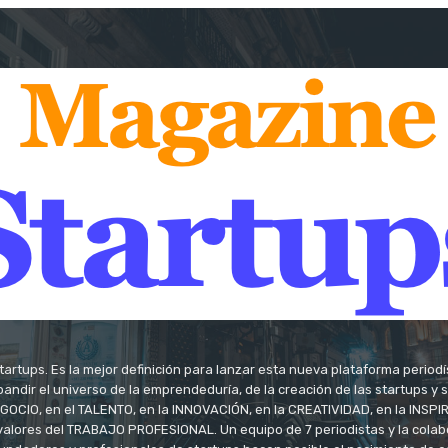
tartups. Es la mejor definición para lanzar esta nueva plataforma period
andir el universo de la emprendeduría, de la creación de las startups y
OCIO, en el TALENTO, en la INNOVACIÓN, en la CREATIVIDAD, en la INSPIRA
valores del TRABAJO PROFESIONAL. Un equipo de 7 periodistas y la colab