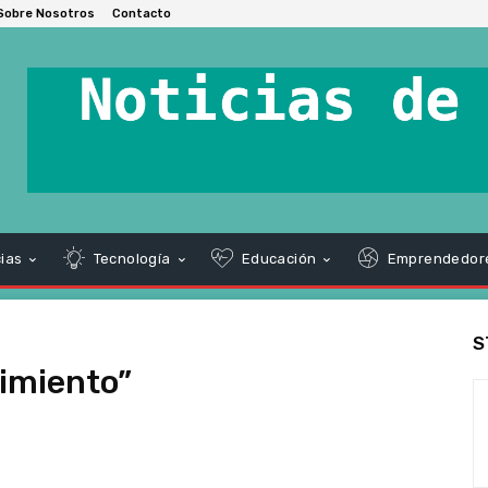
Sobre Nosotros
Contacto
ias
Tecnología
Educación
Emprendedor
S
imiento”