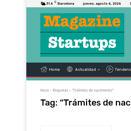
C
31.6
Barcelona
jueves, agosto 6, 2026
Home
Actualidad
Tendenc
Inicio
Etiquetas
“Trámites de nacimiento”
Tag:
“Trámites de nac