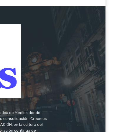
ística de Medios donde
 su consolidación. Creemos
CIÓN, en la cultura del
oración continua de