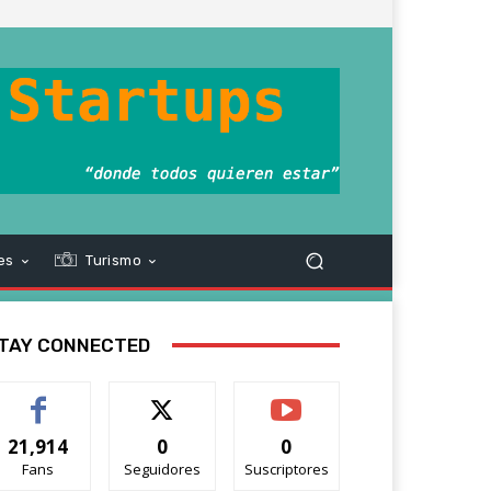
es
Turismo
TAY CONNECTED
21,914
0
0
Fans
Seguidores
Suscriptores