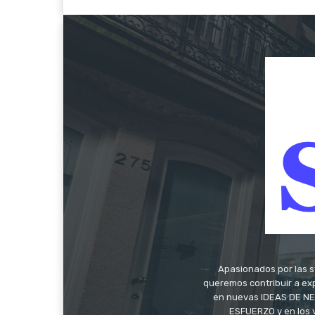
Apasionados por las s
queremos contribuir a exp
en nuevas IDEAS DE NEG
ESFUERZO y en los 