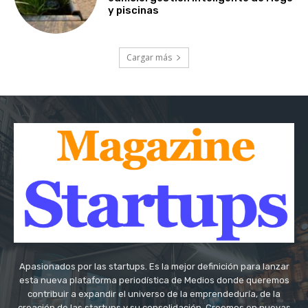
y piscinas
Cargar más
Apasionados por las startups. Es la mejor definición para lanzar
esta nueva plataforma periodística de Medios donde queremos
contribuir a expandir el universo de la emprendeduría, de la
creación de las startups y su consolidación. Creemos en nuevas