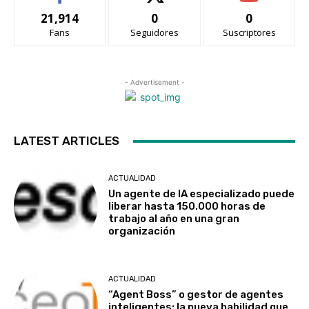
21,914
0
0
Fans
Seguidores
Suscriptores
- Advertisement -
LATEST ARTICLES
ACTUALIDAD
Un agente de IA especializado puede
liberar hasta 150.000 horas de
trabajo al año en una gran
organización
ACTUALIDAD
“Agent Boss” o gestor de agentes
inteligentes: la nueva habilidad que