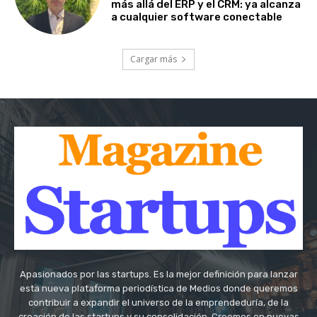
más allá del ERP y el CRM: ya alcanza
a cualquier software conectable
Cargar más
Apasionados por las startups. Es la mejor definición para lanzar
esta nueva plataforma periodística de Medios donde queremos
contribuir a expandir el universo de la emprendeduría, de la
creación de las startups y su consolidación. Creemos en nuevas