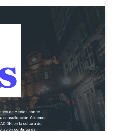
ística de Medios donde
 su consolidación. Creemos
CIÓN, en la cultura del
oración continua de