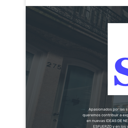
Apasionados por las s
queremos contribuir a exp
en nuevas IDEAS DE NEG
ESFUERZO y en los 