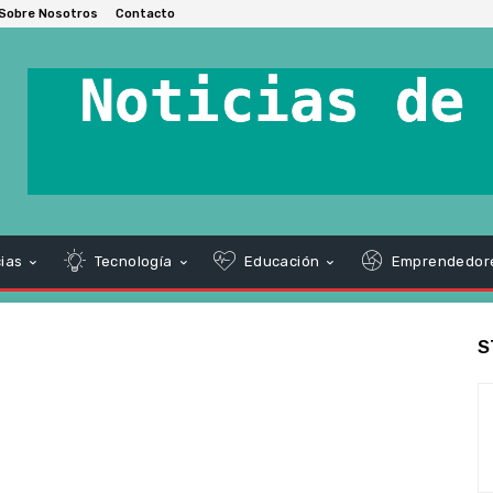
Sobre Nosotros
Contacto
ias
Tecnología
Educación
Emprendedor
S