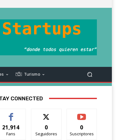
es
Turismo
TAY CONNECTED
21,914
0
0
Fans
Seguidores
Suscriptores