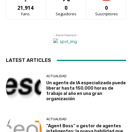
21,914
0
0
Fans
Seguidores
Suscriptores
- Advertisement -
LATEST ARTICLES
ACTUALIDAD
Un agente de IA especializado puede
liberar hasta 150.000 horas de
trabajo al año en una gran
organización
ACTUALIDAD
“Agent Boss” o gestor de agentes
inteligentes: la nueva habilidad que