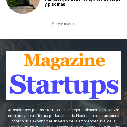
y piscinas
Cargar más
Apasionados por las startups. Es la mejor definición para lanzar
esta nueva plataforma periodística de Medios donde queremos
contribuir a expandir el universo de la emprendeduría, de la
creación de las startups y su consolidación. Creemos en nuevas