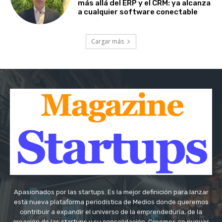
más allá del ERP y el CRM: ya alcanza
a cualquier software conectable
Cargar más
Apasionados por las startups. Es la mejor definición para lanzar
esta nueva plataforma periodística de Medios donde queremos
contribuir a expandir el universo de la emprendeduría, de la
creación de las startups y su consolidación. Creemos en nuevas