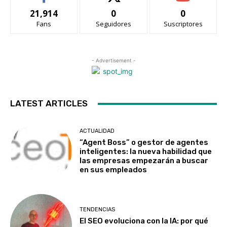
21,914
0
0
Fans
Seguidores
Suscriptores
- Advertisement -
LATEST ARTICLES
ACTUALIDAD
“Agent Boss” o gestor de agentes
inteligentes: la nueva habilidad que
las empresas empezarán a buscar
en sus empleados
TENDENCIAS
El SEO evoluciona con la IA: por qué