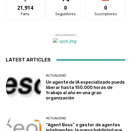
21,914
0
0
Fans
Seguidores
Suscriptores
- Advertisement -
LATEST ARTICLES
ACTUALIDAD
Un agente de IA especializado puede
liberar hasta 150.000 horas de
trabajo al año en una gran
organización
ACTUALIDAD
“Agent Boss” o gestor de agentes
inteligentes: la nueva habilidad que