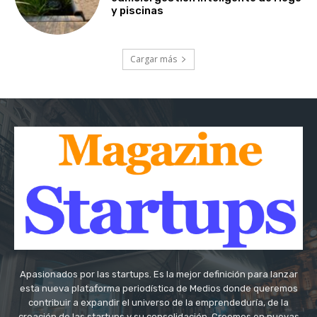
y piscinas
Cargar más
Apasionados por las startups. Es la mejor definición para lanzar
esta nueva plataforma periodística de Medios donde queremos
contribuir a expandir el universo de la emprendeduría, de la
creación de las startups y su consolidación. Creemos en nuevas