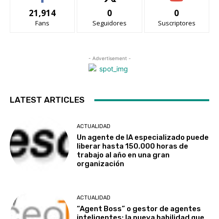
21,914
0
0
Fans
Seguidores
Suscriptores
- Advertisement -
LATEST ARTICLES
ACTUALIDAD
Un agente de IA especializado puede
liberar hasta 150.000 horas de
trabajo al año en una gran
organización
ACTUALIDAD
“Agent Boss” o gestor de agentes
inteligentes: la nueva habilidad que