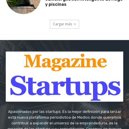
y piscinas
Cargar más
Apasionados por las startups. Es la mejor definición para lanzar
esta nueva plataforma periodística de Medios donde queremos
contribuir a expandir el universo de la emprendeduría, de la
creación de las startups y su consolidación. Creemos en nuevas