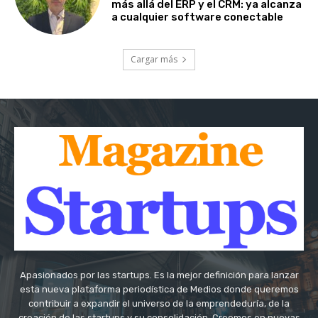
más allá del ERP y el CRM: ya alcanza
a cualquier software conectable
Cargar más
Apasionados por las startups. Es la mejor definición para lanzar
esta nueva plataforma periodística de Medios donde queremos
contribuir a expandir el universo de la emprendeduría, de la
creación de las startups y su consolidación. Creemos en nuevas