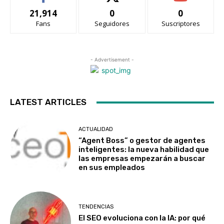
21,914
0
0
Fans
Seguidores
Suscriptores
- Advertisement -
LATEST ARTICLES
ACTUALIDAD
“Agent Boss” o gestor de agentes
inteligentes: la nueva habilidad que
las empresas empezarán a buscar
en sus empleados
TENDENCIAS
El SEO evoluciona con la IA: por qué