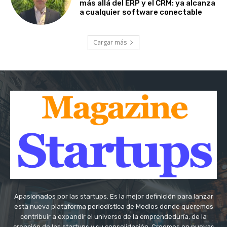
más allá del ERP y el CRM: ya alcanza
a cualquier software conectable
Cargar más
Apasionados por las startups. Es la mejor definición para lanzar
esta nueva plataforma periodística de Medios donde queremos
contribuir a expandir el universo de la emprendeduría, de la
creación de las startups y su consolidación. Creemos en nuevas