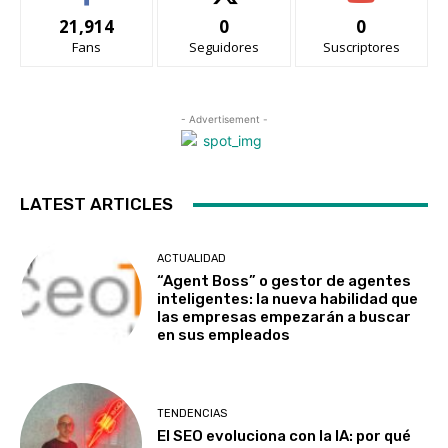
21,914
0
0
Fans
Seguidores
Suscriptores
- Advertisement -
LATEST ARTICLES
ACTUALIDAD
“Agent Boss” o gestor de agentes
inteligentes: la nueva habilidad que
las empresas empezarán a buscar
en sus empleados
TENDENCIAS
El SEO evoluciona con la IA: por qué