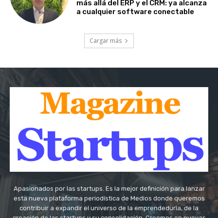
más allá del ERP y el CRM: ya alcanza
a cualquier software conectable
Cargar más
Apasionados por las startups. Es la mejor definición para lanzar
esta nueva plataforma periodística de Medios donde queremos
contribuir a expandir el universo de la emprendeduría, de la
creación de las startups y su consolidación. Creemos en nuevas