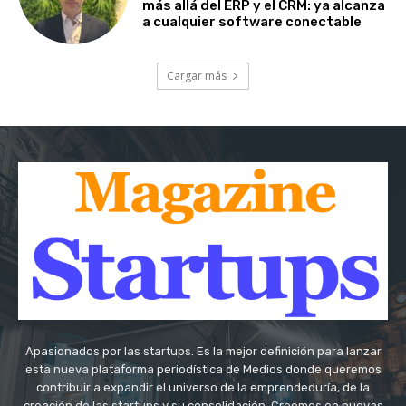
más allá del ERP y el CRM: ya alcanza
a cualquier software conectable
Cargar más
Apasionados por las startups. Es la mejor definición para lanzar
esta nueva plataforma periodística de Medios donde queremos
contribuir a expandir el universo de la emprendeduría, de la
creación de las startups y su consolidación. Creemos en nuevas