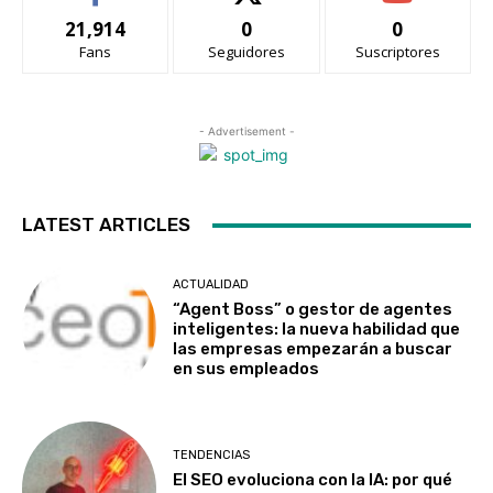
21,914
0
0
Fans
Seguidores
Suscriptores
- Advertisement -
LATEST ARTICLES
ACTUALIDAD
“Agent Boss” o gestor de agentes
inteligentes: la nueva habilidad que
las empresas empezarán a buscar
en sus empleados
TENDENCIAS
El SEO evoluciona con la IA: por qué